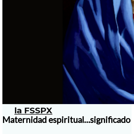
Serie: Venga a nosotros tu
Reino: Si no participamos
todos no hay auténtico
cambio
Declara Vaticano cisma de
la FSSPX
Maternidad espiritual…significado