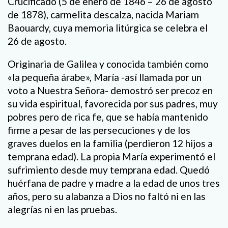
Crucificado (5 de enero de 1846 – 26 de agosto
de 1878), carmelita descalza, nacida Mariam
Baouardy, cuya memoria litúrgica se celebra el
26 de agosto.
Originaria de Galilea y conocida también como
«la pequeña árabe», María -así llamada por un
voto a Nuestra Señora- demostró ser precoz en
su vida espiritual, favorecida por sus padres, muy
pobres pero de rica fe, que se había mantenido
firme a pesar de las persecuciones y de los
graves duelos en la familia (perdieron 12 hijos a
temprana edad). La propia María experimentó el
sufrimiento desde muy temprana edad. Quedó
huérfana de padre y madre a la edad de unos tres
años, pero su alabanza a Dios no faltó ni en las
alegrías ni en las pruebas.