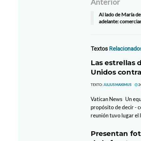
Anterior
Al lado de María d
adelante: comercia
Textos
Relacionado
Las estrellas 
Unidos contra
TEXTO:
JULIUS MAXIMUS
2
Vatican News Un equi
propósito de decir - c
reunión tuvo lugar el 
Presentan fot