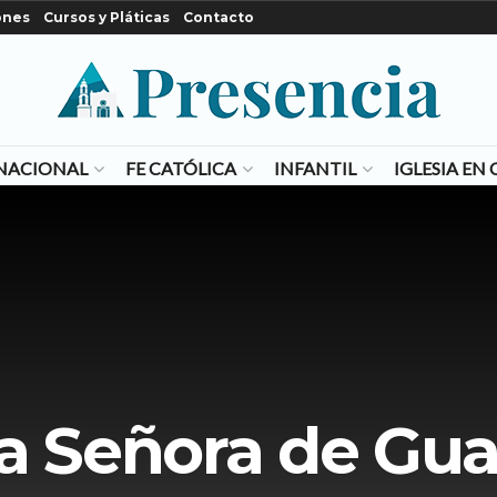
ones
Cursos y Pláticas
Contacto
NACIONAL
FE CATÓLICA
INFANTIL
IGLESIA E
a Señora de Gu