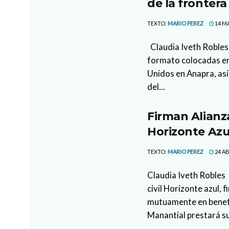
de la frontera
TEXTO:
MARIO PEREZ
14 MA
Claudia Iveth Robles
formato colocadas en
Unidos en Anapra, así
del...
Firman Alianz
Horizonte Az
TEXTO:
MARIO PEREZ
24 AB
Claudia Iveth Robles 
civil Horizonte azul,
mutuamente en benefic
Manantial prestará su