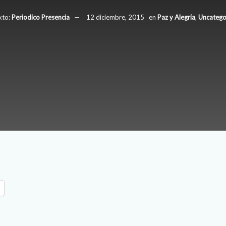
xto:
Periodico Presencia
12 diciembre, 2015
en
Paz y Alegría
,
Uncatego