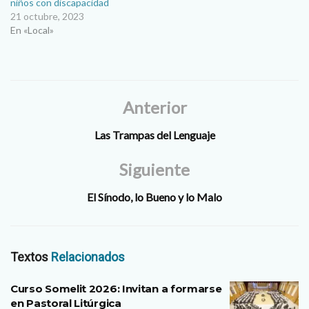
niños con discapacidad
21 octubre, 2023
En «Local»
Anterior
Las Trampas del Lenguaje
Siguiente
El Sínodo, lo Bueno y lo Malo
Textos
Relacionados
Curso Somelit 2026: Invitan a formarse
en Pastoral Litúrgica