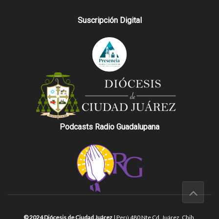
Suscripción Digital
Podcasts Radio Guadalupana
© 2024 Diócesis de Ciudad Juárez
| Perú 480 Nte Cd. Juárez, Chih.