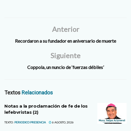
Anterior
Recordaron a su fundador en aniversario de muerte
Siguiente
Coppola, un nuncio de ‘fuerzas débiles’
Textos
Relacionados
Notas a la proclamación de fe de los
lefebvristas (2)
TEXTO:
PERIODICO PRESENCIA
6 AGOSTO, 2026