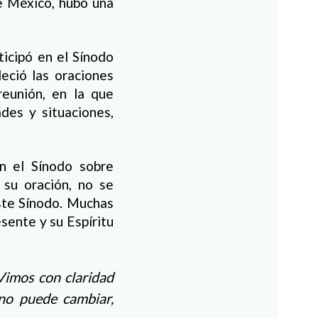
de México, hubo una
icipó en el Sínodo
eció las oraciones
reunión, en la que
ades y situaciones,
n el Sínodo sobre
 su oración, no se
ste Sínodo. Muchas
esente y su Espíritu
 Vimos con claridad
 no puede cambiar,