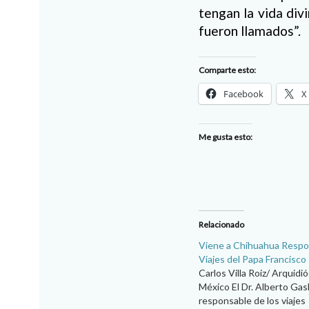
tengan la vida div
fueron llamados”.
Comparte esto:
Facebook
X
Me gusta esto:
Relacionado
Viene a Chihuahua Respo
Viajes del Papa Francisco
Carlos Villa Roiz/ Arquidi
México El Dr. Alberto Gasb
responsable de los viajes