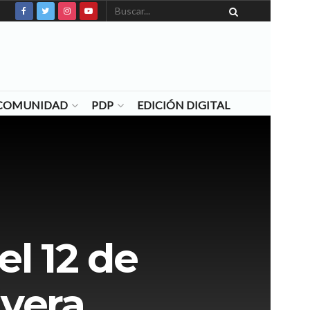
N COMUNIDAD
PDP
EDICIÓN DIGITAL
el 12 de
ivera