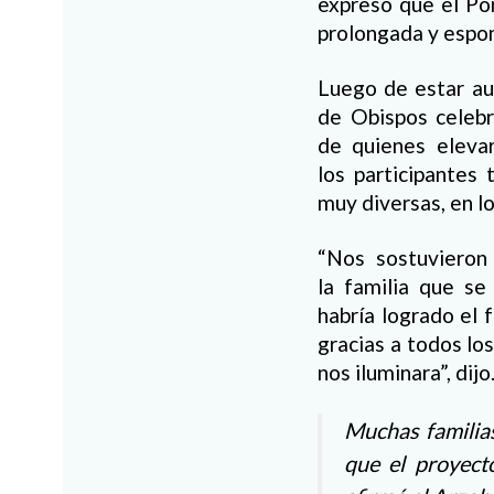
expresó que el Pon
prolongada y espo
Luego de estar au
de Obispos celebr
de quienes elevar
los participantes 
muy diversas, en lo
“Nos sostuvieron
la familia que se
habría logrado el
gracias a todos los
nos iluminara”, dijo
Muchas familias
que el proyect