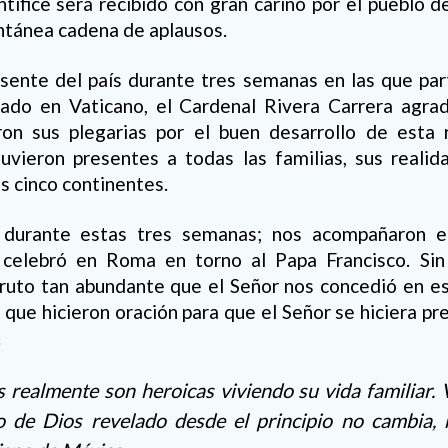
tífice será recibido con gran cariño por el pueblo 
ntánea cadena de aplausos.
sente del país durante tres semanas en las que part
ado en Vaticano, el Cardenal Rivera Carrera agrad
on sus plegarias por el buen desarrollo de esta 
tuvieron presentes a todas las familias, sus realid
s cinco continentes.
 durante estas tres semanas; nos acompañaron e
 celebró en Roma en torno al Papa Francisco. Sin
 fruto tan abundante que el Señor nos concedió en e
 que hicieron oración para que el Señor se hiciera pr
.
 realmente son heroicas viviendo su vida familiar.
o de Dios revelado desde el principio no cambia,