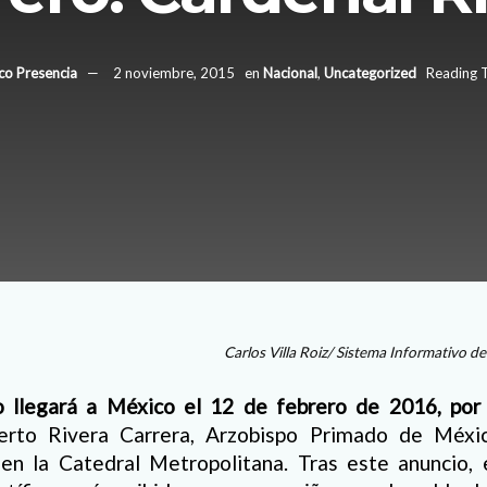
co Presencia
2 noviembre, 2015
en
Nacional
,
Uncategorized
Reading T
Carlos Villa Roiz/ Sistema Informativo d
o llegará a México el 12 de febrero de 2016, por 
erto Rivera Carrera, Arzobispo Primado de México
 en la Catedral Metropolitana. Tras este anuncio,