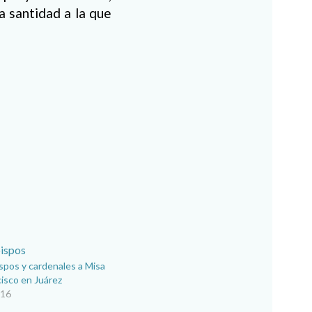
a santidad a la que
spos y cardenales a Misa
cisco en Juárez
016