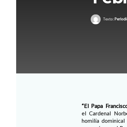
Texto:
Periodi
“El Papa Francisc
el Cardenal Norb
homilía dominical