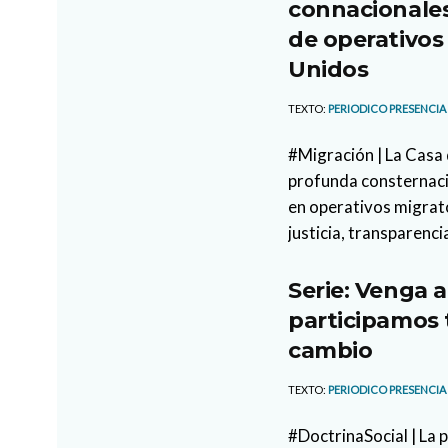
connacionales
de operativos
Unidos
TEXTO:
PERIODICO PRESENCIA
#Migración | La Casa 
profunda consternaci
en operativos migrato
justicia, transparencia
Serie: Venga a
participamos 
cambio
TEXTO:
PERIODICO PRESENCIA
#DoctrinaSocial | La p