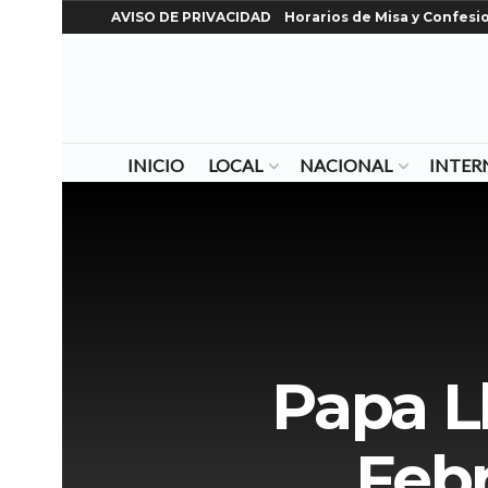
AVISO DE PRIVACIDAD
Horarios de Misa y Confesi
INICIO
LOCAL
NACIONAL
INTER
Papa Ll
Febr