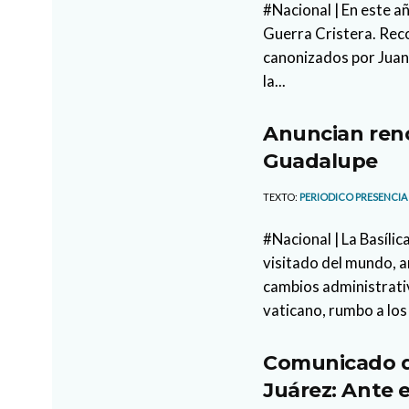
#Nacional | En este añ
Guerra Cristera. Rec
canonizados por Juan 
la...
Anuncian reno
Guadalupe
TEXTO:
PERIODICO PRESENCIA
#Nacional | La Basíli
visitado del mundo, 
cambios administrati
vaticano, rumbo a los 
Comunicado d
Juárez: Ante e