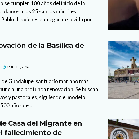
o se cumplen 100 años del inicio de la
ordamos a los 25 santos mártires
Pablo II, quienes entregaron su vida por
vación de la Basílica de
27 JULIO, 2026
ca de Guadalupe, santuario mariano más
anuncia una profunda renovación. Se buscan
vos y pastorales, siguiendo el modelo
500 años del...
e Casa del Migrante en
l fallecimiento de