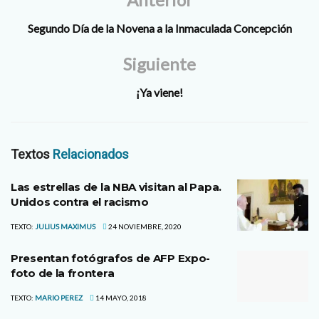
Segundo Día de la Novena a la Inmaculada Concepción
Siguiente
¡Ya viene!
Textos
Relacionados
Las estrellas de la NBA visitan al Papa.
Unidos contra el racismo
TEXTO:
JULIUS MAXIMUS
24 NOVIEMBRE, 2020
Presentan fotógrafos de AFP Expo-
foto de la frontera
TEXTO:
MARIO PEREZ
14 MAYO, 2018