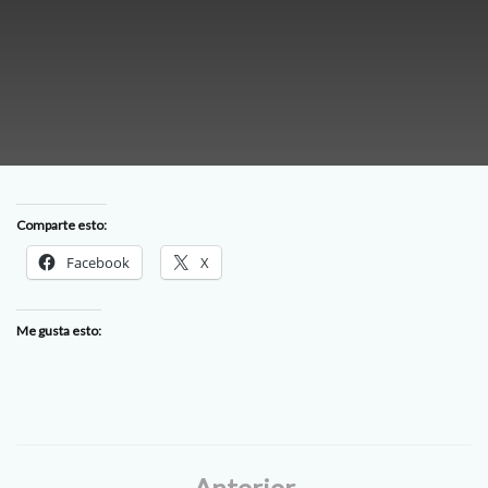
Comparte esto:
Facebook
X
Me gusta esto:
Anterior