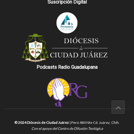
Suscripción Digital
Podcasts Radio Guadalupana
© 2024 Diócesis de Ciudad Juárez
| Perú 480 Nte Cd. Juárez, Chih.
Con el apoyo del Centro de Difusión Teológica