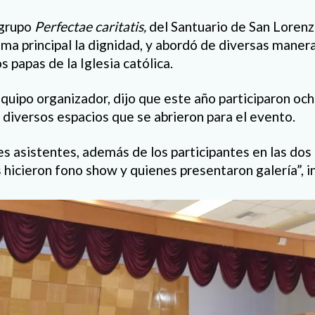
 grupo
Perfectae caritatis,
del Santuario de San Lorenzo
a principal la dignidad, y abordó de diversas manera
s papas de la Iglesia católica.
 equipo organizador, dijo que este año participaron o
 diversos espacios que se abrieron para el evento.
s asistentes, además de los participantes en las dos
 hicieron fono show y quienes presentaron galería”, 