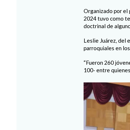
Organizado por el
2024 tuvo como tem
doctrinal de alguno
Leslie Juárez, del
parroquiales en los
“Fueron 260 jóvene
100- entre quienes