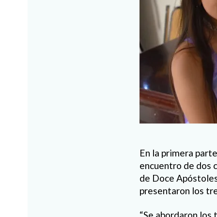
En la primera part
encuentro de dos c
de Doce Apóstoles.⁠
presentaron los tr
“Se abordaron los 