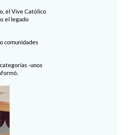
, el Vive Católico
s el legado
cho comunidades
 categorías -unos
informó.