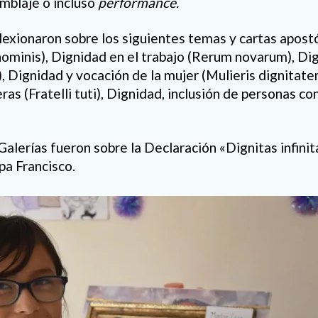
mblaje o incluso
performance.
exionaron sobre los siguientes temas y cartas apostó
minis), Dignidad en el trabajo (Rerum novarum), Dig
, Dignidad y vocación de la mujer (Mulieris dignitat
eras (Fratelli tuti), Dignidad, inclusión de personas c
 Galerías fueron sobre la Declaración «Dignitas infin
pa Francisco.