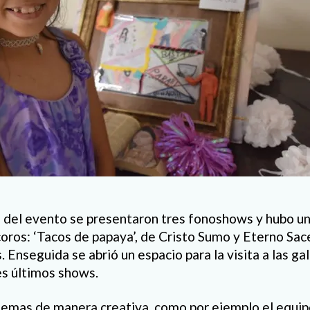
e del evento se presentaron tres fonoshows y hubo un
oros: ‘Tacos de papaya’, de Cristo Sumo y Eterno Sace
 Enseguida se abrió un espacio para la visita a las gal
es últimos shows.
temas de manera creativa, como por ejemplo el equipo