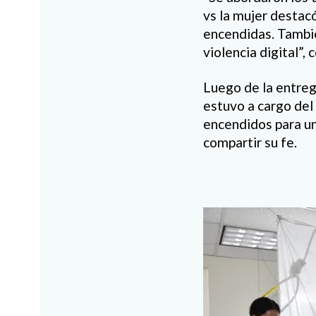
vs la mujer destac
encendidas. Tambié
violencia digital”, 
Luego de la entreg
estuvo a cargo del
encendidos para un
compartir su fe.