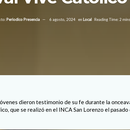
to:
Periodico Presencia
6 agosto, 2024
en
Local
Reading Time: 2 min
óvenes dieron testimonio de su fe durante la onceava
lico, que se realizó en el INCA San Lorenzo el pasad