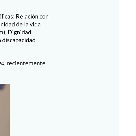
licas: Relación con
nidad de la vida
em), Dignidad
on discapacidad
ita», recientemente