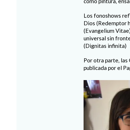
como pintura, ensa
Los fonoshows refl
Dios (Redemptor ho
(Evangelium Vitae)
universal sin front
(Dignitas infinita)
Por otra parte, las
publicada por el Pa