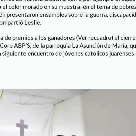
ó el color morado en su muestra; en el tema de pobrez
n presentaron ensambles sobre la guerra, discapacida
compartió Leslie.
a de premios a los ganadores (Ver recuadro) el cierr
 Coro ABP’S, de la parroquia La Asunción de María, q
 siguiente encuentro de jóvenes católicos juarenses