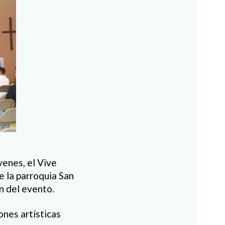
venes, el Vive
e la parroquia San
n del evento.
ones artísticas