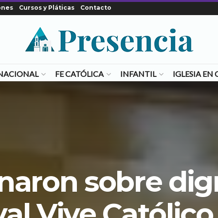
ones
Cursos y Pláticas
Contacto
NACIONAL
FE CATÓLICA
INFANTIL
IGLESIA E
onaron sobre dig
val Vive Católic