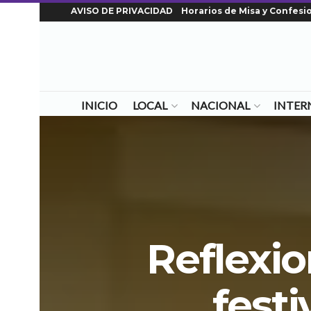
AVISO DE PRIVACIDAD
Horarios de Misa y Confesi
INICIO
LOCAL
NACIONAL
INTER
Reflexi
festi