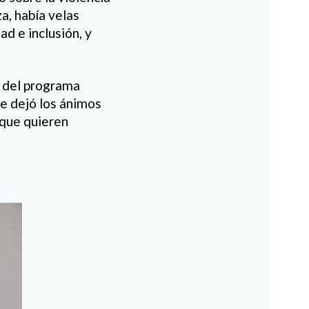
a, había velas
d e inclusión, y
e del programa
ue dejó los ánimos
 que quieren