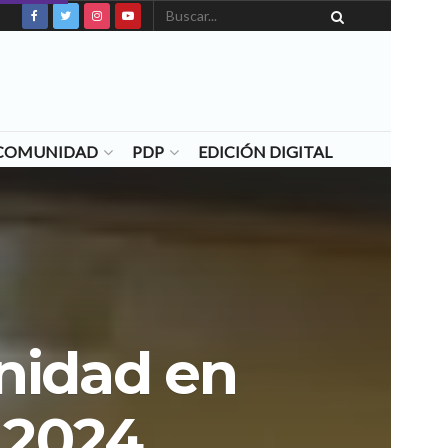
N COMUNIDAD
PDP
EDICIÓN DIGITAL
nidad en
o 2024