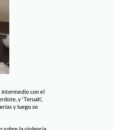
 intermedio con el
rdote, y ‘Teruah’,
erías y luego se
 sobre la violencia