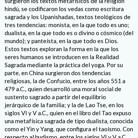
surgieron los textos metafísicos de la religión
hindú, se codificaron los vedas como escritura
sagrada y los Upanishadas, textos teológicos de
tres tendencias: monista, en la que todo es uno;
dualista, en la que todo es o divino o cósmico (del
mundo); y panteísta, en la que todo es Dios.
Estos textos exploran la forma en la que los
seres humanos se introducen en la Realidad
Sagrada mediante la práctica del yoga. Por su
parte, en China surgieron dos tendencias
religiosas, la de Confucio, entre los años 551 a
479 a.C., quien desarrolló una moral social de
sustento sagrado a partir del equilibrio
jerárquico de la familia; y la de Lao Tse, en los
siglos VI y V a.C., quien en el libro del Tao expuso
una metafísica sagrada de tipo dualista, conocida
como el Yin y Yang, que configura el taoísmo. Con
respecto al budismo, entre los siglos VI y V a.C.,