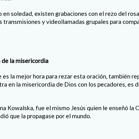
o en soledad, existen grabaciones con el rezo del rosa
as transmisiones y videollamadas grupales para compa
a de la misericordia
e es la mejor hora para rezar esta oración, también re
tra en la misericordia de Dios con los pecadores, es d
na Kowalska, fue el mismo Jesús quien le enseñó la Co
idió que la propagase por el mundo.