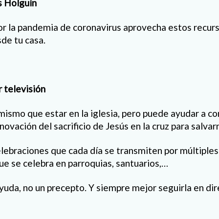
s Holguín
or la pandemia de coronavirus aprovecha estos recur
sde tu casa.
r televisión
mismo que estar en la iglesia, pero puede ayudar a co
ovación del sacrificio de Jesús en la cruz para salvar
ebraciones que cada día se transmiten por múltiples 
ue se celebra en parroquias, santuarios,…
yuda, no un precepto. Y siempre mejor seguirla en di