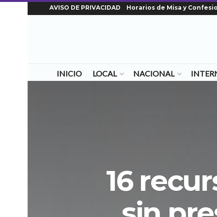
AVISO DE PRIVACIDAD
Horarios de Misa y Confesi
INICIO
LOCAL
NACIONAL
INTER
16 recur
sin pr