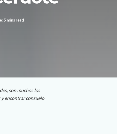
: 5 mins read
des, son muchos los
s y encontrar consuelo