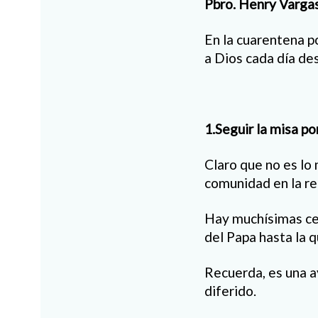
Pbro. Henry Varga
En la cuarentena p
a Dios cada día de
1.Seguir la misa po
Claro que no es lo 
comunidad en la ren
Hay muchísimas cel
del Papa hasta la q
Recuerda, es una a
diferido.