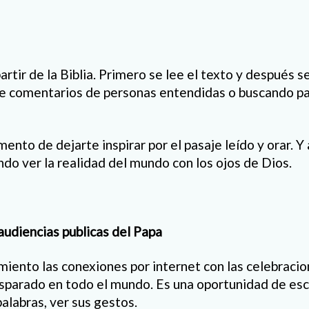
partir de la Biblia. Primero se lee el texto y después s
e comentarios de personas entendidas o buscando pa
nto de dejarte inspirar por el pasaje leído y orar. Y a
do ver la realidad del mundo con los ojos de Dios.
 audiencias publicas del Papa
miento las conexiones por internet con las celebracio
isparado en todo el mundo. Es una oportunidad de es
alabras, ver sus gestos.