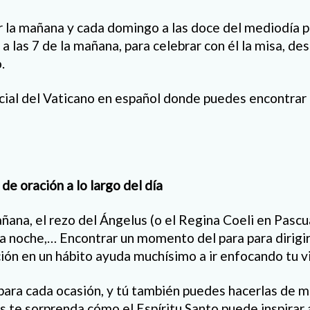
 la mañana y cada domingo a las doce del mediodía 
a las 7 de la mañana, para celebrar con él la misa, de
.
ficial del Vaticano en español donde puedes encontrar
e oración a lo largo del día
ñana, el rezo del Ángelus (o el Regina Coeli en Pascua
 la noche,… Encontrar un momento del para para dirigi
ción en un hábito ayuda muchísimo a ir enfocando tu v
para cada ocasión, y tú también puedes hacerlas de 
ás te sorprenda cómo el Espíritu Santo puede inspirar 