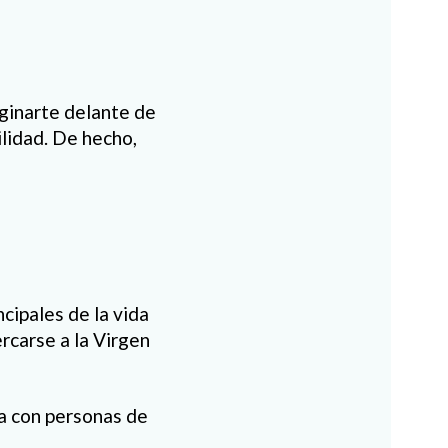
aginarte delante de
ilidad. De hecho,
cipales de la vida
rcarse a la Virgen
ia con personas de