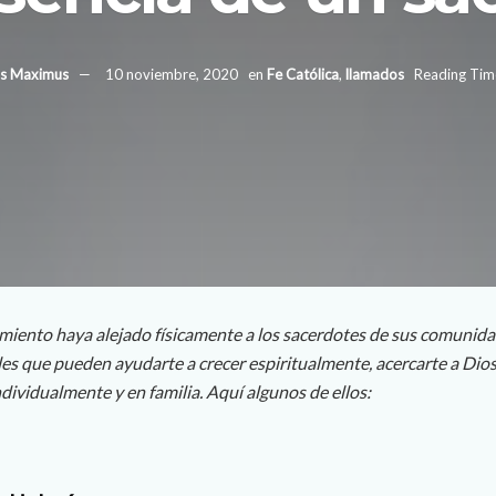
us Maximus
10 noviembre, 2020
en
Fe Católica
,
llamados
Reading Time
miento haya alejado físicamente a los sacerdotes de sus comunida
les que pueden ayudarte a crecer espiritualmente, acercarte a Dio
ndividualmente y en familia. Aquí algunos de ellos: