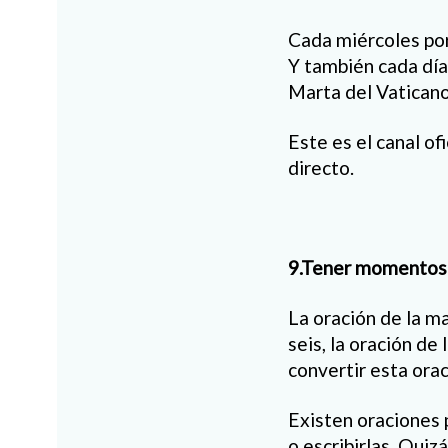
Cada miércoles por
Y también cada día 
Marta del Vaticano
Este es el canal o
directo.
9.Tener momentos d
La oración de la ma
seis, la oración de
convertir esta ora
Existen oraciones 
o escribirlas. Quiz