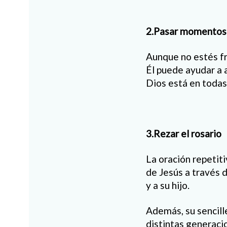
2.Pasar momentos 
Aunque no estés fr
Él puede ayudar a a
Dios está en toda
3.Rezar el rosario
La oración repetiti
de Jesús a través 
y a su hijo.
Además, su sencill
distintas generaci