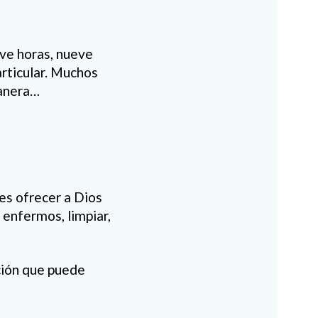
eve horas, nueve
articular. Muchos
manera…
es ofrecer a Dios
 enfermos, limpiar,
ción que puede