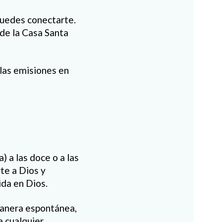
puedes conectarte.
sde la Casa Santa
 las emisiones en
) a las doce o a las
rte a Dios y
ida en Dios.
manera espontánea,
a cualquier