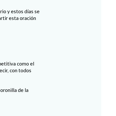
rio y estos días se
rtir esta oración
petitiva como el
ecir, con todos
ronilla de la