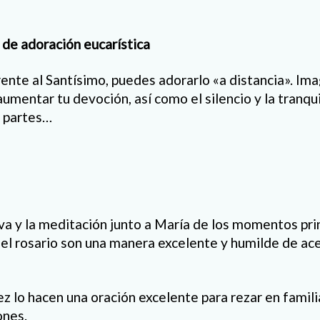
de adoración eucarística
ente al Santísimo, puedes adorarlo «a distancia». Im
umentar tu devoción, así como el silencio y la tranqu
s partes…
va y la meditación junto a María de los momentos prin
del rosario son una manera excelente y humilde de ace
ez lo hacen una oración excelente para rezar en famil
ones.