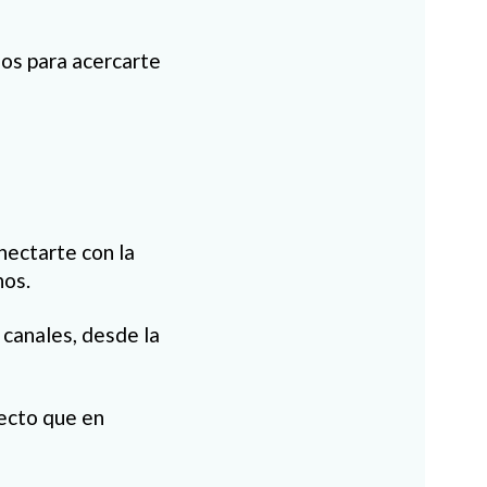
sos para acercarte
nectarte con la
nos.
canales, desde la
recto que en