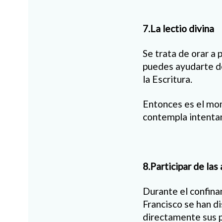
7.La lectio divina
Se trata de orar a 
puedes ayudarte d
la Escritura.
Entonces es el mome
contempla intentan
8.Participar de las
Durante el confina
Francisco se han d
directamente sus p