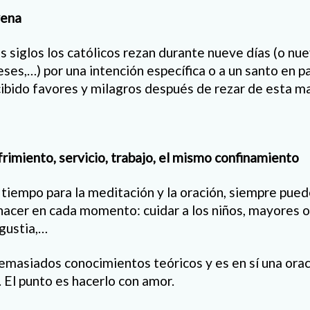
vena
siglos los católicos rezan durante nueve días (o nu
es,…) por una intención específica o a un santo en p
ibido favores y milagros después de rezar de esta 
frimiento, servicio, trabajo, el mismo confinamiento
 tiempo para la meditación y la oración, siempre pued
hacer en cada momento: cuidar a los niños, mayores o
ngustia,…
emasiados conocimientos teóricos y es en sí una ora
. El punto es hacerlo con amor.