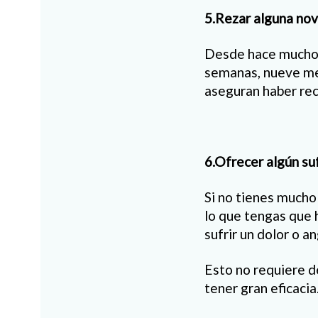
5.Rezar alguna no
Desde hace muchos 
semanas, nueve mes
aseguran haber rec
6.Ofrecer algún su
Si no tienes mucho
lo que tengas que 
sufrir un dolor o a
Esto no requiere d
tener gran eficacia