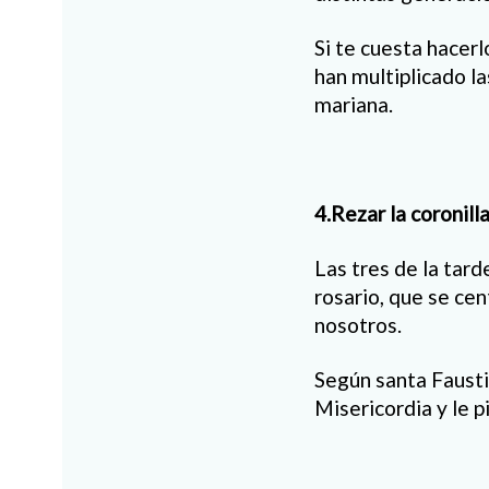
Si te cuesta hacerl
han multiplicado l
mariana.
4.Rezar la coronill
Las tres de la tard
rosario, que se cen
nosotros.
Según santa Fausti
Misericordia y le p