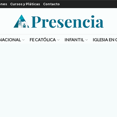
ones
Cursos y Pláticas
Contacto
NACIONAL
FE CATÓLICA
INFANTIL
IGLESIA E