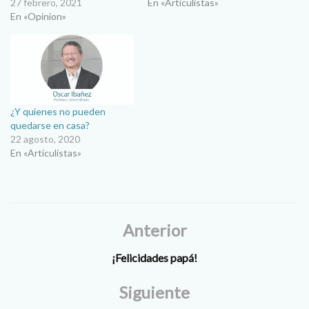
27 febrero, 2021
En «Articulistas»
En «Opinion»
¿Y quienes no pueden
quedarse en casa?
22 agosto, 2020
En «Articulistas»
Anterior
¡Felicidades papá!
Siguiente