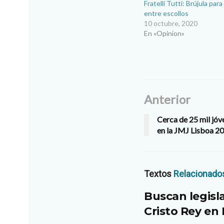
Fratelli Tutti: Brújula par
entre escollos
10 octubre, 2020
En «Opinion»
Anterior
Cerca de 25 mil jóv
en la JMJ Lisboa 2
Textos
Relacionado
Buscan legisl
Cristo Rey en