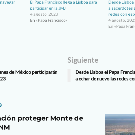
a navegar
El Papa Francisco llega a Lisboa para
Desde Lisboa 
participar en la JMJ
a sacerdotes 
4 agosto, 2023
redes con es
En «Papa Francisco»
4 agosto, 202
En «Papa Fran
Siguiente
enes de México participarán
Desde Lisboa el Papa Francis
023
a echar de nuevo las redes c
s
ación proteger Monte de
 NM