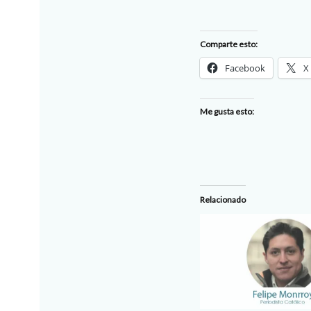
Comparte esto:
Facebook
X
Me gusta esto:
Relacionado