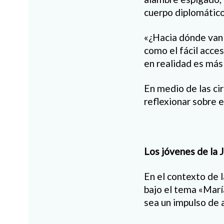
cuerpo diplomático
«¿Hacia dónde van s
como el fácil acce
en realidad es más
En medio de las cir
reflexionar sobre 
Los jóvenes de la 
En el contexto de l
bajo el tema «María
sea un impulso de 