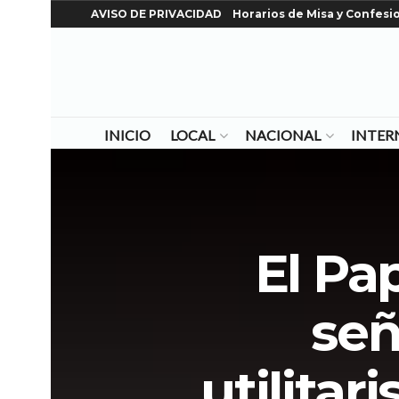
AVISO DE PRIVACIDAD
Horarios de Misa y Confesi
INICIO
LOCAL
NACIONAL
INTER
El Pa
señ
utilitar