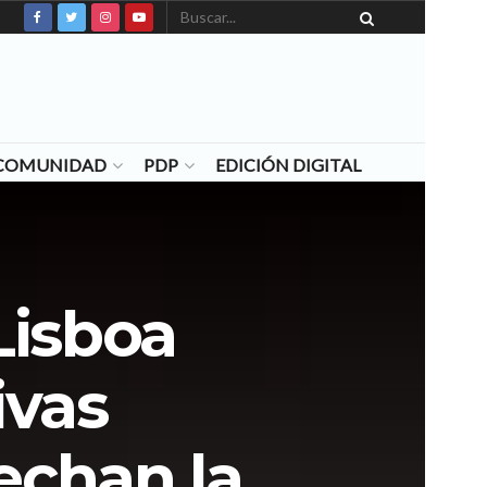
N COMUNIDAD
PDP
EDICIÓN DIGITAL
Lisboa
ivas
sechan la