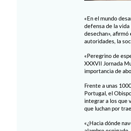
«En el mundo desar
defensa de la vida 
desechan», afirmó 
autoridades, la soc
«Peregrino de espe
XXXVII Jornada Mun
importancia de abo
Frente a unas 1000
Portugal, el Obisp
integrar a los que 
que luchan por traer
«¿Hacia dónde nave
alambre espigado, l