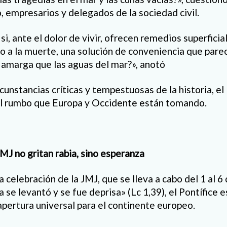
, empresarios y delegados de la sociedad civil.
i, ante el dolor de vivir, ofrecen remedios superfici
so a la muerte, una solución de conveniencia que pare
 amarga que las aguas del mar?», anotó
cunstancias críticas y tempestuosas de la historia, el
el rumbo que Europa y Occidente están tomando.
JMJ no gritan rabia, sino esperanza
a celebración de la JMJ, que se lleva a cabo del 1 al 
 se levantó y se fue deprisa» (Lc 1,39), el Pontífice 
apertura universal para el continente europeo.