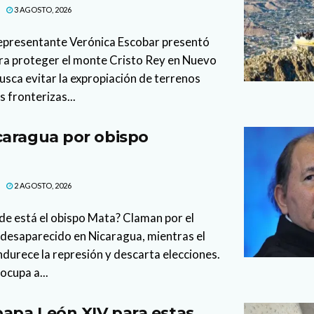
3 AGOSTO, 2026
representante Verónica Escobar presentó
ara proteger el monte Cristo Rey en Nuevo
busca evitar la expropiación de terrenos
 fronterizas...
caragua por obispo
2 AGOSTO, 2026
de está el obispo Mata? Claman por el
 desaparecido en Nicaragua, mientras el
durece la represión y descarta elecciones.
ocupa a...
papa León XIV para estas