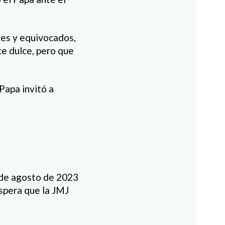
ales y equivocados,
ce dulce, pero que
 Papa invitó a
6 de agosto de 2023
espera que la JMJ