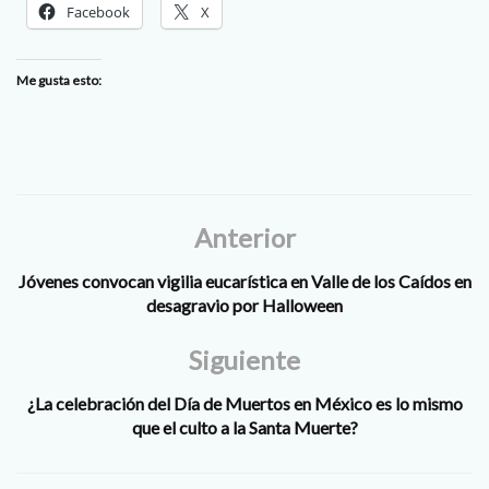
Facebook
X
Me gusta esto:
Anterior
Jóvenes convocan vigilia eucarística en Valle de los Caídos en
desagravio por Halloween
Siguiente
¿La celebración del Día de Muertos en México es lo mismo
que el culto a la Santa Muerte?