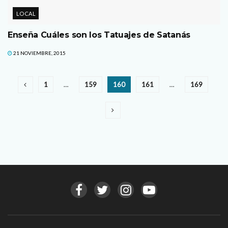
LOCAL
Enseña Cuáles son los Tatuajes de Satanás
21 NOVIEMBRE, 2015
1
…
159
160
161
…
169