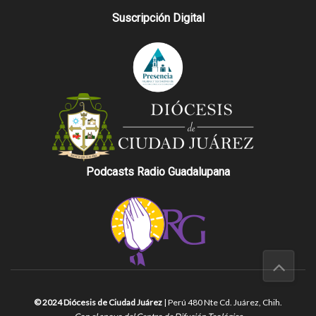
Suscripción Digital
Podcasts Radio Guadalupana
© 2024 Diócesis de Ciudad Juárez
| Perú 480 Nte Cd. Juárez, Chih.