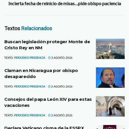
Incierta fecha de reinicio de misas…pide obispo paciencia
Textos
Relacionados
Buscan legislación proteger Monte de
Cristo Rey en NM
TEXTO:
PERIODICO PRESENCIA
3 AGOSTO, 2026
Claman en Nicaragua por obispo
desaparecido
TEXTO:
PERIODICO PRESENCIA
2 AGOSTO, 2026
Consejos del papa León XIV para estas
vacaciones
TEXTO:
PERIODICO PRESENCIA
2 AGOSTO, 2026
Declara Vaticano cisma de la FSSPX