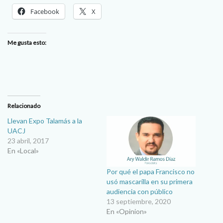
Facebook
X
Me gusta esto:
Relacionado
Llevan Expo Talamás a la
UACJ
23 abril, 2017
En «Local»
Por qué el papa Francisco no
usó mascarilla en su primera
audiencia con público
13 septiembre, 2020
En «Opinion»