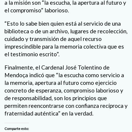
a la misión son “la escucha, la apertura al futuro y
el compromiso” laborioso.
“Esto lo sabe bien quien está al servicio de una
biblioteca o de un archivo, lugares de recolección,
cuidado y transmisión de aquel recurso
imprescindible para la memoria colectiva que es
el testimonio escrito”.
Finalmente, el Cardenal José Tolentino de
Mendoça indicó que “la escucha como servicio a
la memoria, apertura al futuro como ejercicio
concreto de esperanza, compromiso laborioso y
de responsabilidad, son los principios que
permiten reencontrarse con confianza recíproca y
fraternidad auténtica” en la verdad.
Comparte esto: