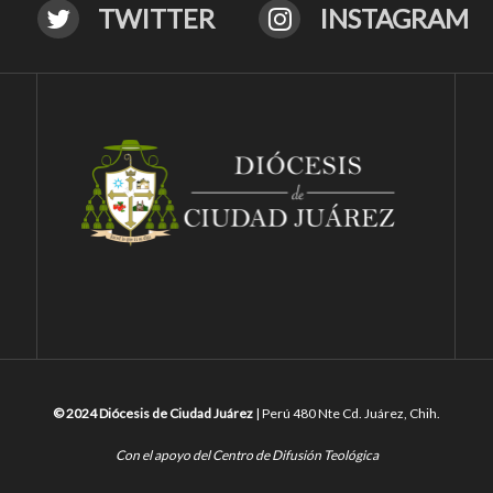
TWITTER
INSTAGRAM
© 2024 Diócesis de Ciudad Juárez
| Perú 480 Nte Cd. Juárez, Chih.
Con el apoyo del Centro de Difusión Teológica