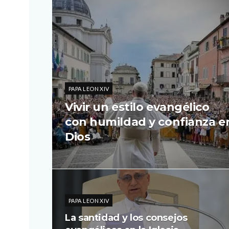
PAPA LEON XIV
Vivir un estilo evangélico
con humildad y confianza e
Dios
PAPA LEON XIV
La santidad y los consejos