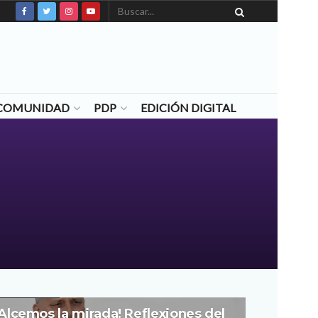
N COMUNIDAD
PDP
EDICIÓN DIGITAL
PAPA LEON XIV
¡Alcemos la mirada! Reflexiones del