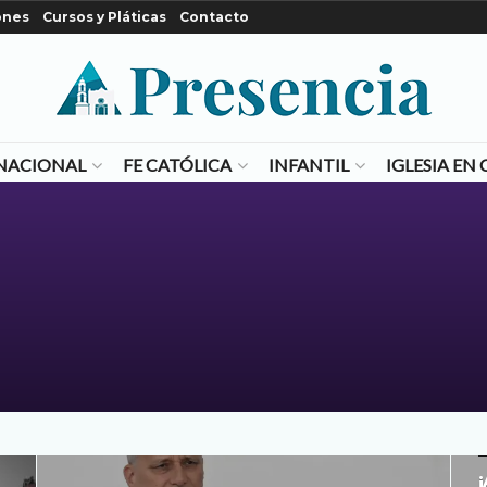
ones
Cursos y Pláticas
Contacto
NACIONAL
FE CATÓLICA
INFANTIL
IGLESIA E