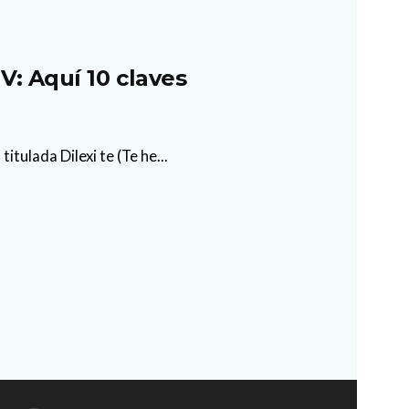
V: Aquí 10 claves
tulada Dilexi te (Te he...