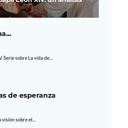
ana…
 Serie sobre La vida de...
as de esperanza
visión sobre el...