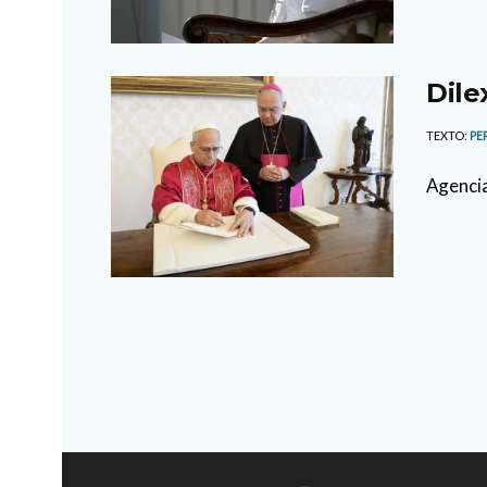
Dile
TEXTO:
PE
Agencia