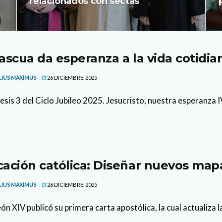
relacionados con sectas
ascua da esperanza a la vida cotidi
LIUS MAXIMUS
26 DICIEMBRE, 2025
sis 3 del Ciclo Jubileo 2025. Jesucristo, nuestra esperanza IV.
ación católica: Diseñar nuevos map
LIUS MAXIMUS
26 DICIEMBRE, 2025
n XIV publicó su primera carta apostólica, la cual actualiza la 