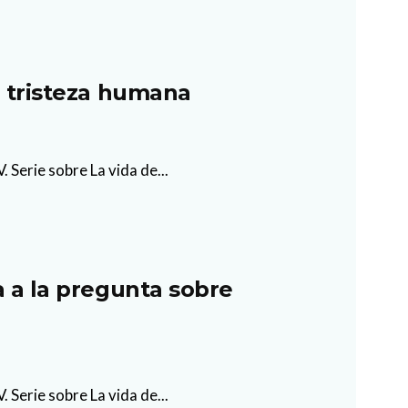
a tristeza humana
 Serie sobre La vida de...
a a la pregunta sobre
 Serie sobre La vida de...