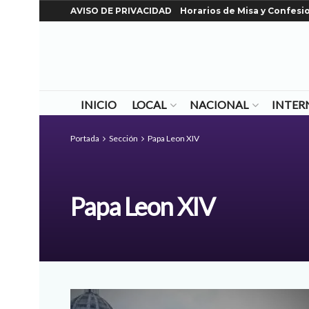
AVISO DE PRIVACIDAD
Horarios de Misa y Confesi
INICIO
LOCAL
NACIONAL
INTER
Portada
Sección
Papa Leon XIV
Papa Leon XIV