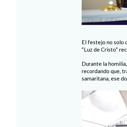
El festejo no solo d
“Luz de Cristo” rec
Durante la homilía,
recordando que, tra
samaritana, ese do