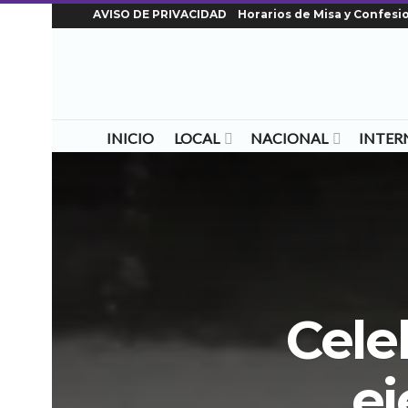
AVISO DE PRIVACIDAD
Horarios de Misa y Confesi
INICIO
LOCAL
NACIONAL
INTER
Cele
ej