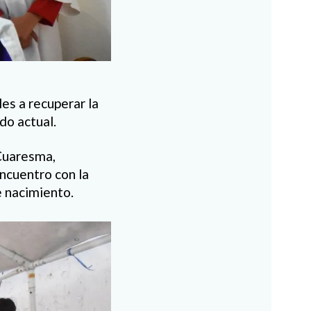
les a recuperar la
do actual.
 Cuaresma,
encuentro con la
e nacimiento.