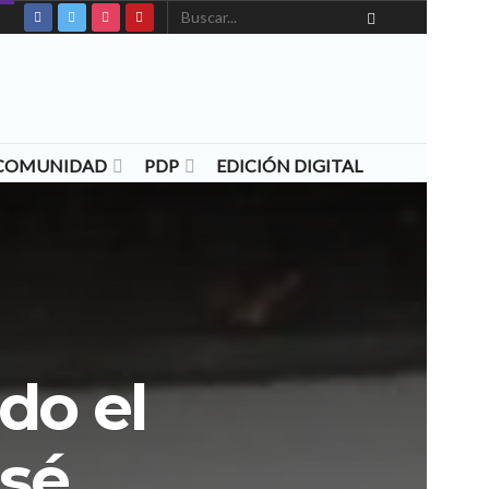
N COMUNIDAD
PDP
EDICIÓN DIGITAL
do el
osé