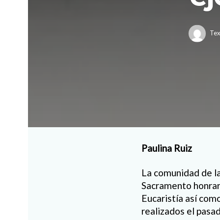
Tex
Paulina Ruiz
La comunidad de la
Sacramento honraro
Eucaristía así com
realizados el pas