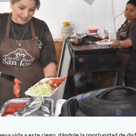
ueva vida a este ciego, dándole la oportunidad de disf