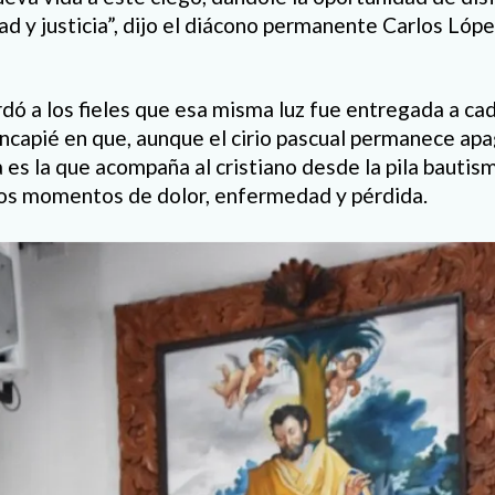
rdad y justicia”, dijo el diácono permanente Carlos Lópe
dó a los fieles que esa misma luz fue entregada a cad
incapié en que, aunque el cirio pascual permanece ap
es la que acompaña al cristiano desde la pila bautism
los momentos de dolor, enfermedad y pérdida.