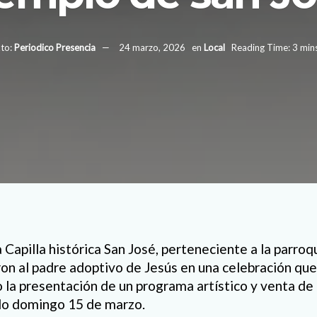
to:
Periodico Presencia
24 marzo, 2026
en
Local
Reading Time: 3 min
 Capilla histórica San José, perteneciente a la parroq
n al padre adoptivo de Jesús en una celebración que 
o la presentación de un programa artístico y venta de
ado domingo 15 de marzo.