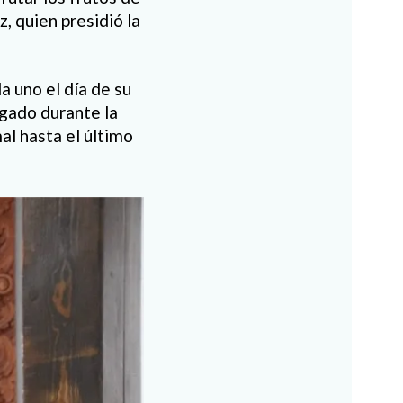
z, quien presidió la
a uno el día de su
agado durante la
al hasta el último