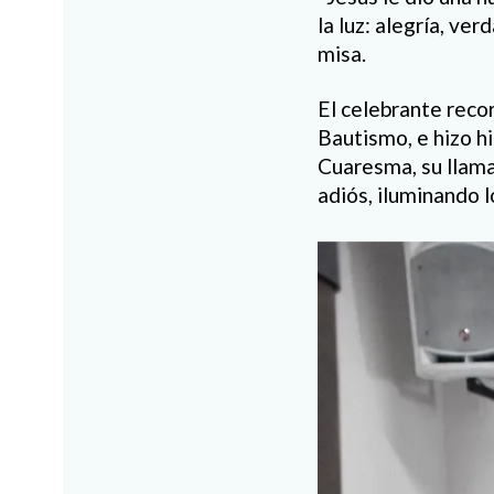
la luz: alegría, ve
misa.
El celebrante recor
Bautismo, e hizo h
Cuaresma, su llama 
adiós, iluminando 