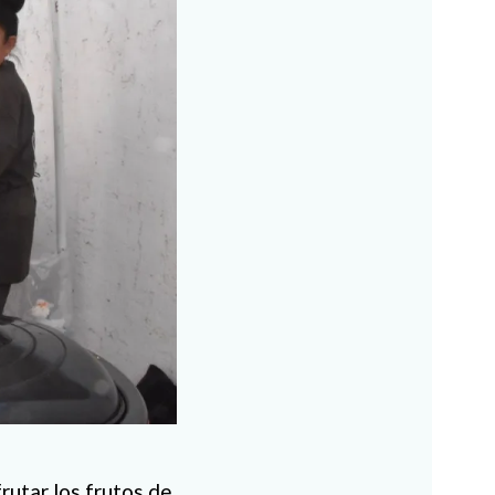
rutar los frutos de