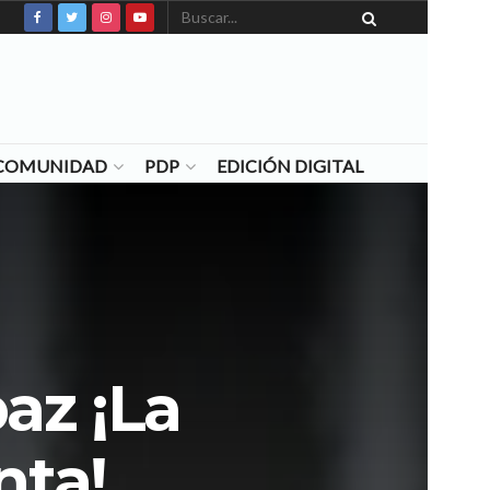
N COMUNIDAD
PDP
EDICIÓN DIGITAL
az ¡La
nta!