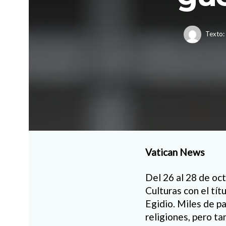
Texto:
Vatican News
Del 26 al 28 de oc
Culturas con el tí
Egidio. Miles de pa
religiones, pero ta