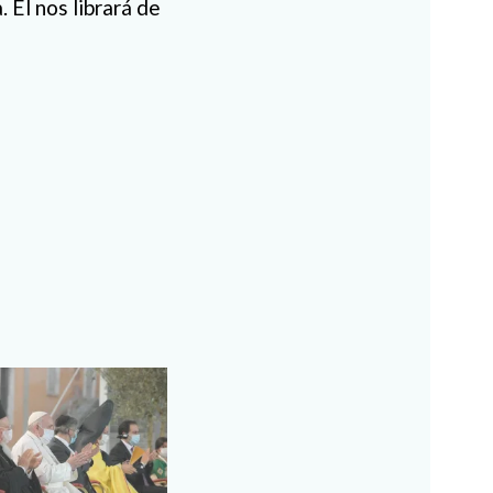
 Él nos librará de