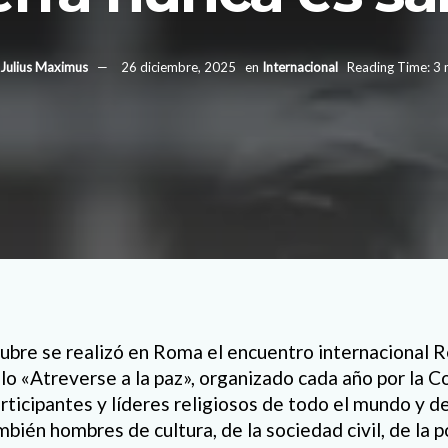
Julius Maximus
26 diciembre, 2025
en
Internacional
Reading Time: 3 
tubre se realizó en Roma el encuentro internacional R
tulo «Atreverse a la paz», organizado cada año por la
rticipantes y líderes religiosos de todo el mundo y d
mbién hombres de cultura, de la sociedad civil, de la po