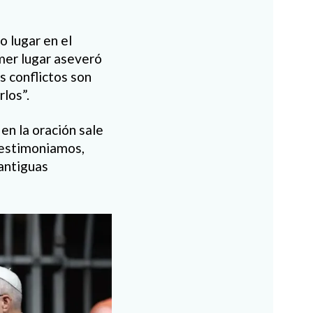
o lugar en el
imer lugar aseveró
s conflictos son
rlos”.
en la oración sale
 testimoniamos,
antiguas