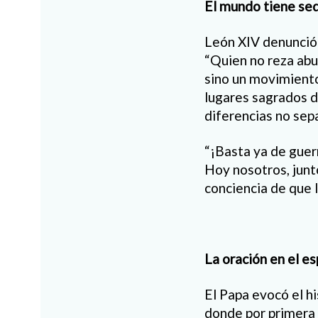
El mundo tiene sed
León XIV denunció c
“Quien no reza abus
sino un movimiento 
lugares sagrados d
diferencias no sepa
“¡Basta ya de guer
Hoy nosotros, junt
conciencia de que l
La oración en el es
El Papa evocó el h
donde por primera 