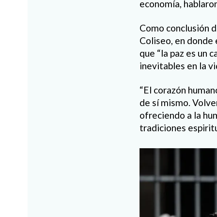
economía, hablaron
Como conclusión de
Coliseo, en donde 
que “la paz es un 
inevitables en la v
“El corazón humano 
de sí mismo. Volve
ofreciendo a la h
tradiciones espirit