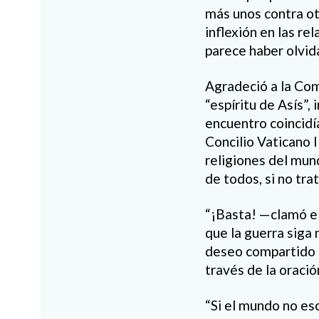
más unos contra ot
inflexión en las r
parece haber olvid
Agradeció a la Com
“espíritu de Asís”,
encuentro coincidí
Concilio Vaticano I
religiones del mun
de todos, si no tr
“¡Basta! —clamó el
que la guerra siga 
deseo compartido d
través de la oración
“Si el mundo no e