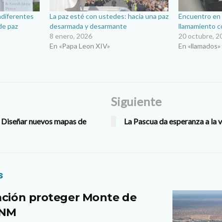
ndiferentes
La paz esté con ustedes: hacia una paz
Encuentro en e
de paz
desarmada y desarmante
llamamiento c
8 enero, 2026
20 octubre, 2
En «Papa Leon XIV»
En «llamados»
Siguiente
: Diseñar nuevos mapas de
La Pascua da esperanza a la 
s
ación proteger Monte de
 NM