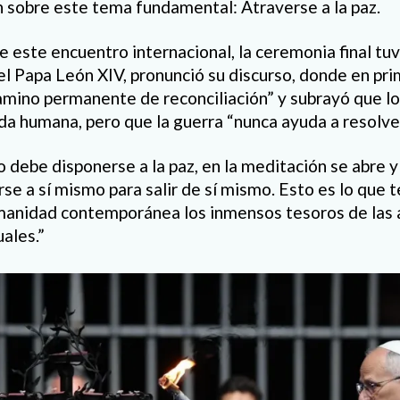
 sobre este tema fundamental: Atraverse a la paz.
 este encuentro internacional, la ceremonia final tuv
el Papa León XIV, pronunció su discurso, donde en pr
camino permanente de reconciliación” y subrayó que lo
ida humana, pero que la guerra “nunca ayuda a resolve
debe disponerse a la paz, en la meditación se abre y 
rse a sí mismo para salir de sí mismo. Esto es lo que
umanidad contemporánea los inmensos tesoros de las 
uales.”