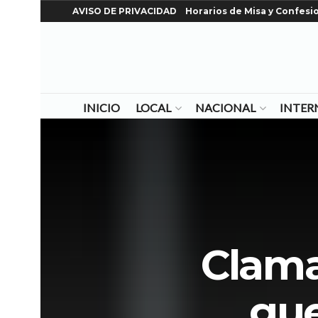
AVISO DE PRIVACIDAD
Horarios de Misa y Confesi
INICIO
LOCAL
NACIONAL
INTER
Clama
gue