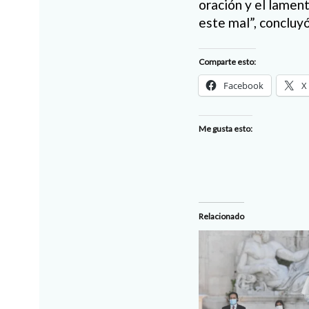
oración y el lament
este mal”, concluyó
Comparte esto:
Facebook
X
Me gusta esto:
Relacionado