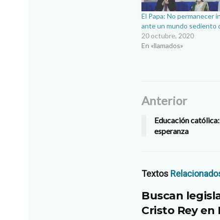
El Papa: No permanecer i
ante un mundo sediento 
20 octubre, 2020
En «llamados»
Anterior
Educación católica
esperanza
Textos
Relacionado
Buscan legisl
Cristo Rey en