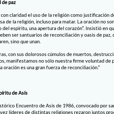
 de paz
on claridad el uso de la religión como justificación de
a de la religión, incluso para matar. La oración no son
del espíritu, una apertura del corazón”. Insistió en q
eben ser santuarios de reconciliación y oasis de paz, 
ren, sino que unan.
ras, con sus dolorosos cúmulos de muertos, destrucci
os, manifestamos no sólo nuestra firme voluntad de p
a oración es una gran fuerza de reconciliación.”
píritu de Asís
istórico Encuentro de Asís de 1986, convocado por san
vez líderes de distintas religiones rezaron juntos pr