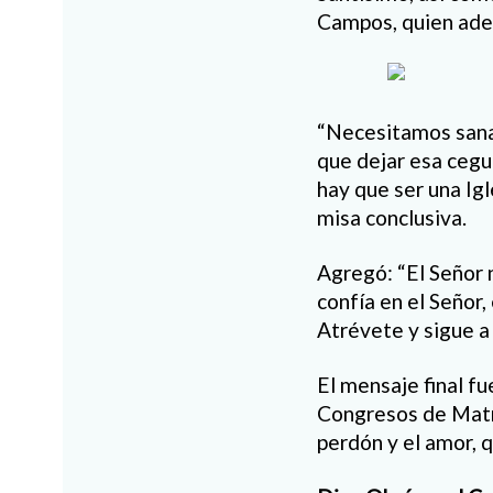
Campos, quien adem
“Necesitamos sanar
que dejar esa cegu
hay que ser una Igl
misa conclusiva.
Agregó: “El Señor n
confía en el Señor,
Atrévete y sigue a 
El mensaje final 
Congresos de Matrim
perdón y el amor, 