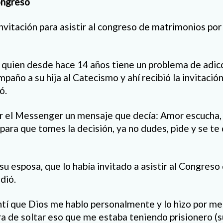
ongreso
invitación para asistir al congreso de matrimonios po
 quien desde hace 14 años tiene un problema de adic
año a su hija al Catecismo y ahí recibió la invitación 
ó.
or el Messenger un mensaje que decía: Amor escucha, 
 para que tomes la decisión, ya no dudes, pide y se t
su esposa, que lo había invitado a asistir al Congreso
dió.
tí que Dios me hablo personalmente y lo hizo por m
ra de soltar eso que me estaba teniendo prisionero (s