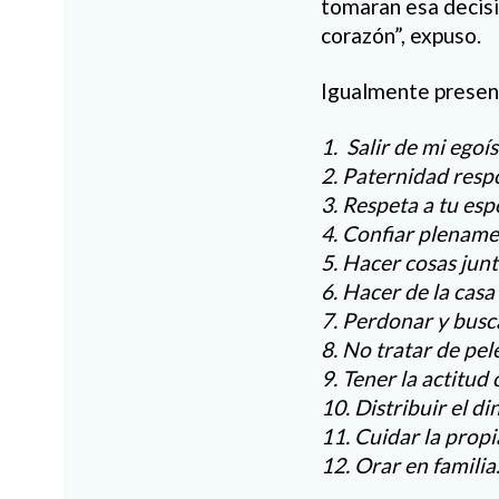
tomaran esa decisi
corazón”, expuso.
Igualmente prese
1. Salir de mi egoí
2. Paternidad respo
3. Respeta a tu esp
4. Confiar plename
5. Hacer cosas junt
6. Hacer de la cas
7. Perdonar y busca
8. No tratar de pele
9. Tener la actitud 
10. Distribuir el d
11. Cuidar la propi
12. Orar en familia