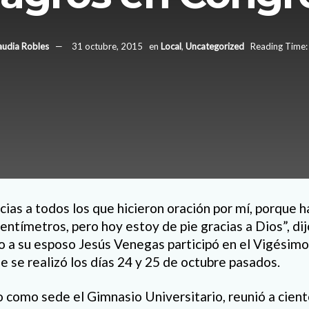
audia Robles
31 octubre, 2015
en
Local
,
Uncategorized
Reading Time:
cias a todos los que hicieron oración por mí, porque h
entímetros, pero hoy estoy de pie gracias a Dios”, di
o a su esposo Jesús Venegas participó en el Vigési
 se realizó los días 24 y 25 de octubre pasados.
o como sede el Gimnasio Universitario, reunió a cient