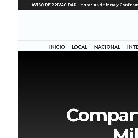
AVISO DE PRIVACIDAD
Horarios de Misa y Confesi
INICIO
LOCAL
NACIONAL
INT
Compart
Mi