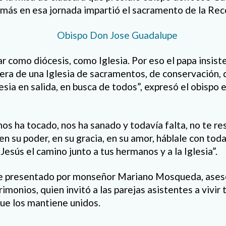
ás en esa jornada impartió el sacramento de la Reco
 como diócesis, como Iglesia. Por eso el papa insis
era de una Iglesia de sacramentos, de conservación
esia en salida, en busca de todos”, expresó el obispo e
os ha tocado, nos ha sanado y todavía falta, no te resi
 en su poder, en su gracia, en su amor, háblale con to
Jesús el camino junto a tus hermanos y a la Iglesia”.
fue presentado por monseñor Mariano Mosqueda, aseso
onios, quien invitó a las parejas asistentes a vivir t
que los mantiene unidos.