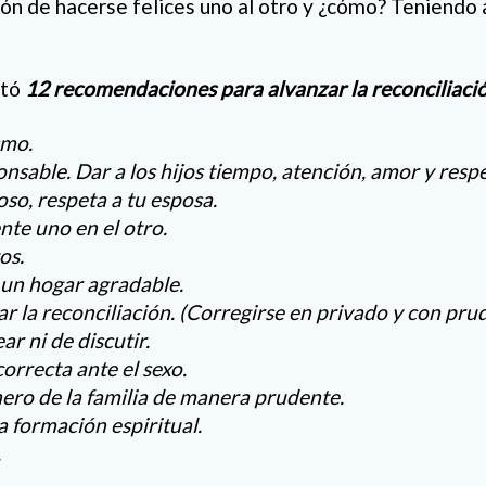
ón de hacerse felices uno al otro y ¿cómo? Teniendo 
ntó
12 recomendaciones para alvanzar la reconciliación
smo.
nsable. Dar a los hijos tiempo, atención, amor y resp
oso, respeta a tu esposa.
nte uno en el otro.
os.
a un hogar agradable.
r la reconciliación. (Corregirse en privado y con prud
ar ni de discutir.
correcta ante el sexo.
inero de la familia de manera prudente.
a formación espiritual.
.