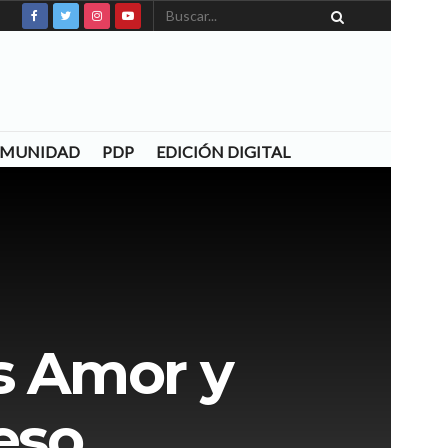
COMUNIDAD
PDP
EDICIÓN DIGITAL
s Amor y
eso