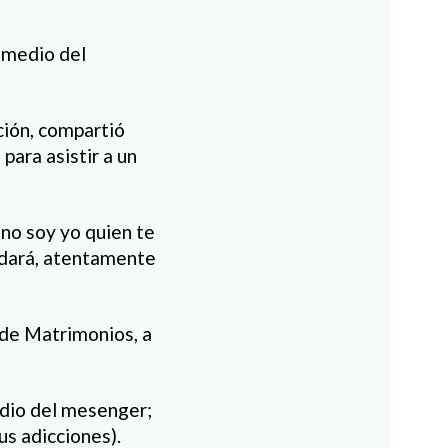
r medio del
ción, compartió
para asistir a un
no soy yo quien te
e dará, atentamente
 de Matrimonios, a
edio del mesenger;
us adicciones).