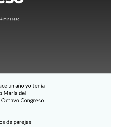
 4 mins read
ace un año yo tenía
jo María del
mo Octavo Congreso
os de parejas