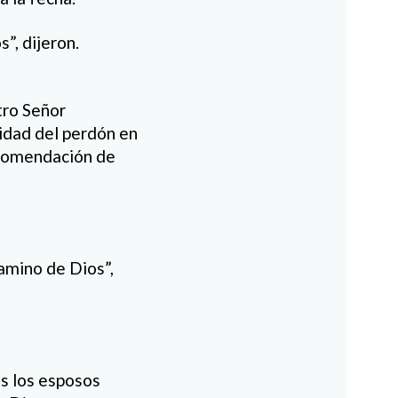
”, dijeron.
tro Señor
idad del perdón en
recomendación de
amino de Dios”,
os los esposos