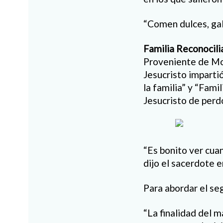
“Comen dulces, gall
Familia Reconocili
Proveniente de Mon
Jesucristo imparti
la familia” y “Fami
Jesucristo de perd
“Es bonito ver cua
dijo el sacerdote e
Para abordar el se
“La finalidad del 