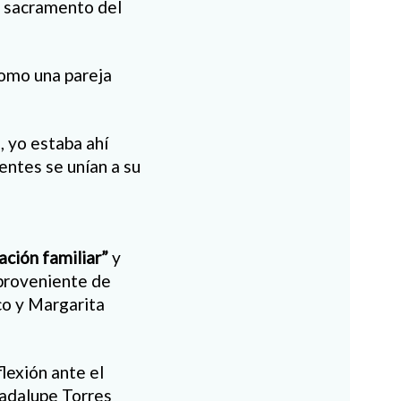
o sacramento del
como una pareja
, yo estaba ahí
entes se unían a su
ación familiar”
y
 proveniente de
co y Margarita
lexión ante el
uadalupe Torres