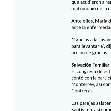
que acudieron a re
matrimonio de la 
Ante ellos, María 
ante la enfermeda
“Gracias a las asam
para levantarla”, d
acción de gracias.
Salvación Familiar
El congreso de es
contó con la parti
Monterrey, así com
Contreras.
Las parejas asiste
Santísimo, así com