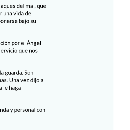
taques del mal, que
r una vida de
ponerse bajo su
ción por el Ángel
servicio que nos
la guarda. Son
nas. Una vez dijo a
a le haga
unda y personal con