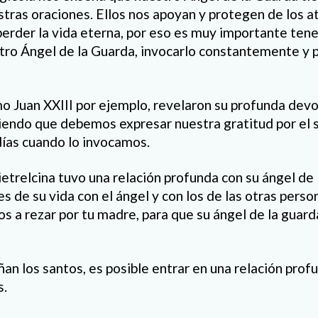
stras oraciones. Ellos nos apoyan y protegen de los a
perder la vida eterna, por eso es muy importante tene
tro Ángel de la Guarda, invocarlo constantemente y 
 Juan XXIII por ejemplo, revelaron su profunda devo
riendo que debemos expresar nuestra gratitud por el 
días cuando lo invocamos.
etrelcina tuvo una relación profunda con su ángel de 
s de su vida con el ángel y con los de las otras perso
s a rezar por tu madre, para que su ángel de la guard
an los santos, es posible entrar en una relación prof
s.