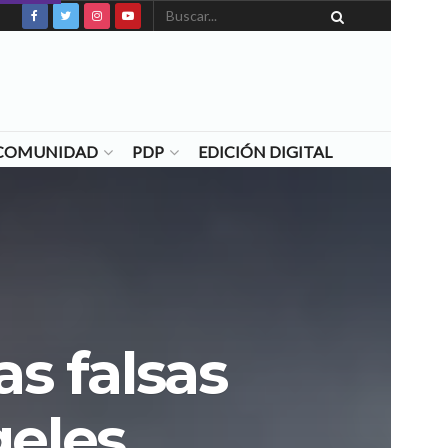
N COMUNIDAD
PDP
EDICIÓN DIGITAL
as falsas
geles