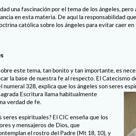
lidad una fascinación por el tema de los ángeles, per
ancia en esta materia. De aquí la responsabilidad q
octrina católica sobre los ángeles para evitar caer en
es
sobre este tema, tan bonito y tan importante, es nece
ar la base de nuestra fe al respecto. El Catecismo de
el numeral 328, explica que los ángeles son seres espi
 sagrada
Escritura llama habitualmente
una verdad de fe.
 seres espirituales? El CIC enseña que los
ores y mensajeros de Dios, que
templan el rostro del Padre (Mt 18, 10), y