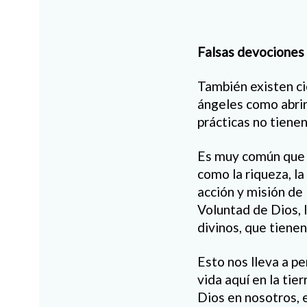
Falsas devociones
También existen ci
ángeles como abrirl
prácticas no tiene
Es muy común que l
como la riqueza, la
acción y misión de 
Voluntad de Dios, 
divinos, que tienen
Esto nos lleva a p
vida aquí en la tie
Dios en nosotros, e