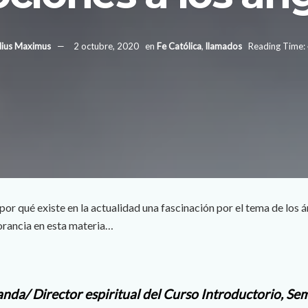
lius Maximus
2 octubre, 2020
en
Fe Católica
,
llamados
Reading Time: 
por qué existe en la actualidad una fascinación por el tema de los 
rancia en esta materia…
anda/
Director espiritual del Curso Introductorio, Se