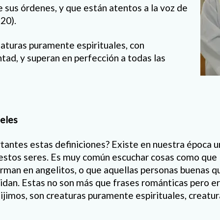
 sus órdenes, y que están atentos a la voz de
,20).
iaturas puramente espirituales, con
ntad, y superan en perfección a todas las
geles
tantes estas definiciones? Existe en nuestra época u
estos seres. Es muy común escuchar cosas como que 
orman en angelitos, o que aquellas personas buenas qu
idan. Estas no son más que frases románticas pero er
ijimos, son creaturas puramente espirituales, creatu