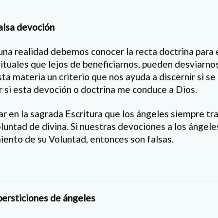
alsa devoción
una realidad debemos conocer la recta doctrina para 
 rituales que lejos de beneficiarnos, pueden desviarno
ta materia un criterio que nos ayuda a discernir si se
ar si esta devoción o doctrina me conduce a Dios.
 en la sagrada Escritura que los ángeles siempre tra
voluntad de divina. Si nuestras devociones a los ángel
miento de su Voluntad, entonces son falsas.
persticiones de ángeles