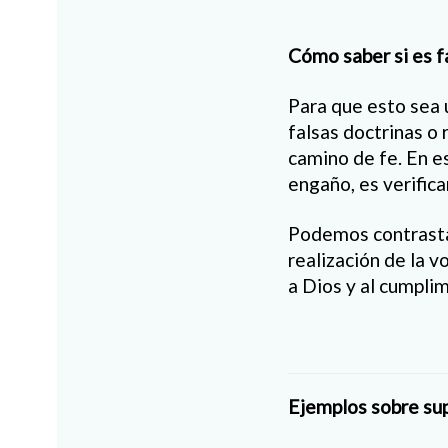
Cómo saber si es f
Para que esto sea 
falsas doctrinas o
camino de fe. En es
engaño, es verific
Podemos contrastar
realización de la 
a Dios y al cumpli
Ejemplos sobre su