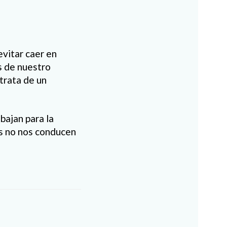
evitar caer en
s de nuestro
 trata de un
bajan para la
es no nos conducen