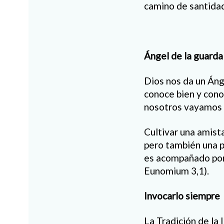
camino de santida
Ángel de la guarda
Dios nos da un Ánge
conoce bien y cono
nosotros vayamos 
Cultivar una amist
pero también una p
es acompañado por 
Eunomium 3,1).
Invocarlo siempre
La Tradición de la 