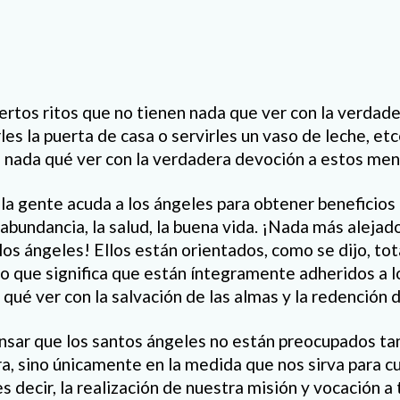
ertos ritos que no tienen nada que ver con la verdade
es la puerta de casa o servirles un vaso de leche, et
n nada qué ver con la verdadera devoción a estos men
a gente acuda a los ángeles para obtener beneficios 
 abundancia, la salud, la buena vida. ¡Nada más alejado
los ángeles! Ellos están orientados, como se dijo, to
lo que significa que están íntegramente adheridos a l
 qué ver con la salvación de las almas y la redención
ensar que los santos ángeles no están preocupados ta
rra, sino únicamente en la medida que nos sirva para c
s decir, la realización de nuestra misión y vocación a