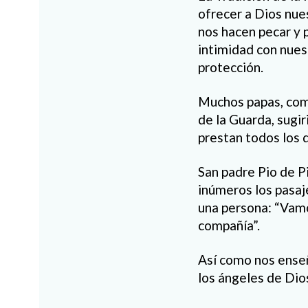
ofrecer a Dios nue
nos hacen pecar y 
intimidad con nues
protección.
Muchos papas, como
de la Guarda, sugi
prestan todos los 
San padre Pio de Pi
inúmeros los pasaje
una persona: “Vamo
compañía”.
Así como nos enseñ
los ángeles de Dio