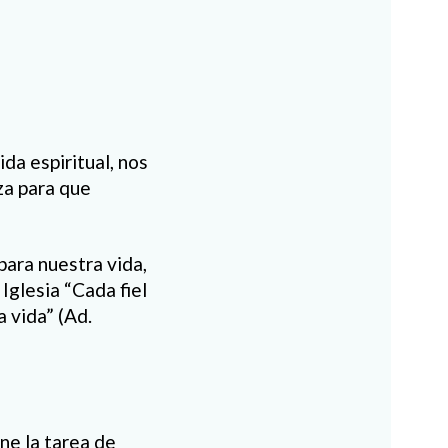
ida espiritual, nos
za para que
para nuestra vida,
Iglesia “Cada fiel
 vida” (Ad.
ne la tarea de