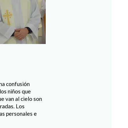
na confusión
los niños que
e van al cielo son
radas. Los
ras personales e