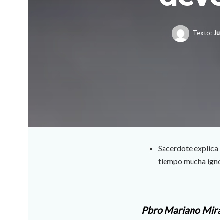
Texto:
Ju
Sacerdote explica 
tiempo mucha igno
Pbro Mariano Mir