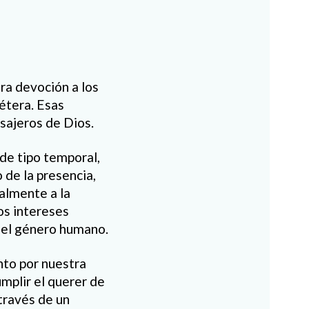
ra devoción a los
cétera. Esas
sajeros de Dios.
de tipo temporal,
 de la presencia,
talmente a la
os intereses
 del género humano.
nto por nuestra
umplir el querer de
 través de un