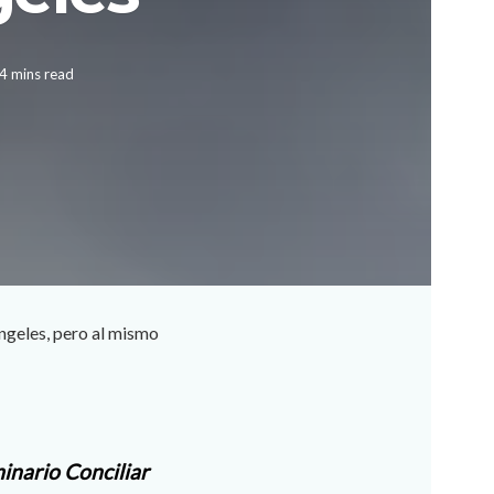
4 mins read
ángeles, pero al mismo
minario Conciliar