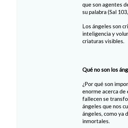
que son agentes de
su palabra (Sal 103
Los ángeles son cr
inteligencia y volu
criaturas visibles.
Qué no son los án
¿Por qué son impor
enorme acerca de 
fallecen se transf
ángeles que nos cu
ángeles, como ya d
inmortales.