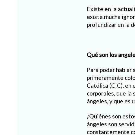
Existe en la actua
existe mucha ignor
profundizar en la d
Qué son los angel
Para poder hablar 
primeramente coloc
Católica (CIC), en 
corporales, que la
ángeles, y que es 
¿Quiénes son estos
ángeles son servid
constantemente con