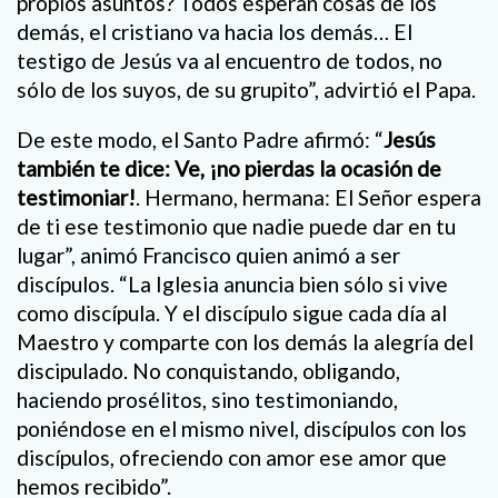
propios asuntos? Todos esperan cosas de los
demás, el cristiano va hacia los demás… El
testigo de Jesús va al encuentro de todos, no
sólo de los suyos, de su grupito”, advirtió el Papa.
De este modo, el Santo Padre afirmó: “
Jesús
también te dice:
Ve, ¡no pierdas la ocasión de
testimoniar!
. Hermano, hermana: El Señor espera
de ti ese testimonio que nadie puede dar en tu
lugar”, animó Francisco quien animó a ser
discípulos. “La Iglesia anuncia bien sólo si vive
como discípula. Y el discípulo sigue cada día al
Maestro y comparte con los demás la alegría del
discipulado. No conquistando, obligando,
haciendo prosélitos, sino testimoniando,
poniéndose en el mismo nivel, discípulos con los
discípulos, ofreciendo con amor ese amor que
hemos recibido”.