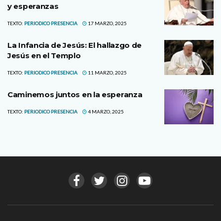
y esperanzas
TEXTO:
PERIODICO PRESENCIA
17 MARZO, 2025
La Infancia de Jesús: El hallazgo de
Jesús en el Templo
TEXTO:
PERIODICO PRESENCIA
11 MARZO, 2025
Caminemos juntos en la esperanza
TEXTO:
PERIODICO PRESENCIA
4 MARZO, 2025