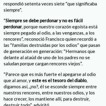
respondió setenta veces siete “que significaba
siempre”.
“
Siempre se debe perdonar y no es fácil
perdonar
, porque nuestro corazón egoísta está
siempre pegado al odio, a las venganzas, a los
rencores”, reconoció Francisco quien recordó a
las “familias destruidas por los odios” que pasan
de generación en generación: “Hermanos que
delante al ataúd de uno de los padres no se
saludan porque cargan rencores viejos”.
“Parece que es más fuerte el apegarse al odio
que al amor, y
este es el tesoro del diablo
,
digamos así, ¿no?, él se esconde siempre entre
nuestros rencores, entre nuestros odios, y los
hace crecer, los mantiene allí, para destruir,
destruir todo”, adviritó.