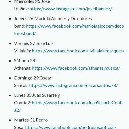
Miércoles 25 José
Ibañez:
https://www.instagram.com/joseibannez/
Jueves 26 Mariola Alcocer y De colores
band:
https://www.facebook.com/mariolaalcocerydeco
loresband/
Viernes 27 José Luis
Villalaín:
https://www.facebook.com/jlvillalainmarques/
Sábado 28
Athenas:
https://www.facebook.com/athenas.musica/
Domingo 29 Oscar
Santos:
https://www.instagram.com/oscarsantos.78/
Lunes 30 Juan Susarte y
Confía2:
https://www.facebook.com/JuanSusarteConfi
a2/
Martes 31 Pedro
Sosa:
https://www.facebook.com/pedrososaoficial/