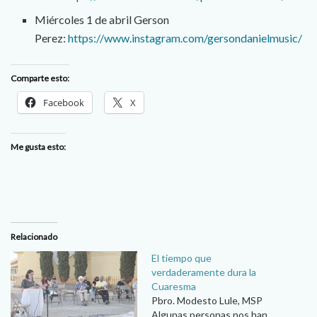
Miércoles 1 de abril Gerson
Perez:
https://www.instagram.com/gersondanielmusic/
Comparte esto:
Facebook
X
Me gusta esto:
Relacionado
El tiempo que
verdaderamente dura la
Cuaresma
Pbro. Modesto Lule, MSP
Algunas personas nos han