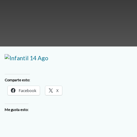
Comparte esto:
Facebook
X
Me gusta esto: