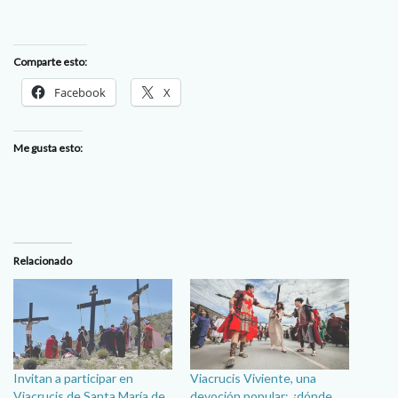
Comparte esto:
Facebook
X
Me gusta esto:
Relacionado
Invitan a participar en
Viacrucis Viviente, una
Viacrucis de Santa María de
devoción popular: ¿dónde