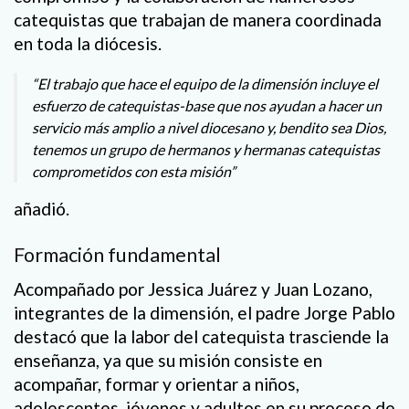
catequistas que trabajan de manera coordinada
en toda la diócesis.
“El trabajo que hace el equipo de la dimensión incluye el
esfuerzo de catequistas-base que nos ayudan a hacer un
servicio más amplio a nivel diocesano y, bendito sea Dios,
tenemos un grupo de hermanos y hermanas catequistas
comprometidos con esta misión”
añadió.
Formación fundamental
Acompañado por Jessica Juárez y Juan Lozano,
integrantes de la dimensión, el padre Jorge Pablo
destacó que la labor del catequista trasciende la
enseñanza, ya que su misión consiste en
acompañar, formar y orientar a niños,
adolescentes, jóvenes y adultos en su proceso de