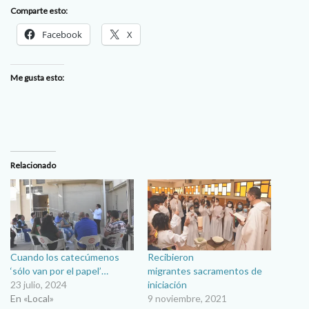
Comparte esto:
Facebook
X
Me gusta esto:
Relacionado
Cuando los catecúmenos
Recibieron
‘sólo van por el papel’…
migrantes sacramentos de
23 julio, 2024
iniciación
En «Local»
9 noviembre, 2021