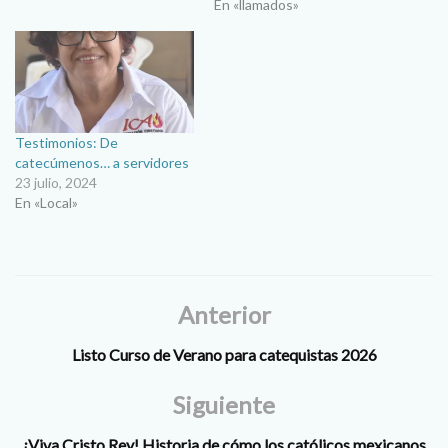
En «llamados»
Testimonios: De
catecúmenos… a servidores
23 julio, 2024
En «Local»
Anterior
Listo Curso de Verano para catequistas 2026
Siguiente
¡Viva Cristo Rey! Historia de cómo los católicos mexicanos