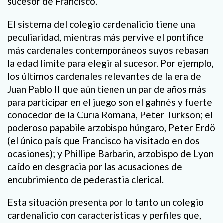
sucesor de Francisco.
El sistema del colegio cardenalicio tiene una
peculiaridad, mientras más pervive el pontífice
más cardenales contemporáneos suyos rebasan
la edad límite para elegir al sucesor. Por ejemplo,
los últimos cardenales relevantes de la era de
Juan Pablo II que aún tienen un par de años más
para participar en el juego son el gahnés y fuerte
conocedor de la Curia Romana, Peter Turkson; el
poderoso papabile arzobispo húngaro, Peter Erdö
(el único país que Francisco ha visitado en dos
ocasiones); y Phillipe Barbarin, arzobispo de Lyon
caído en desgracia por las acusaciones de
encubrimiento de pederastia clerical.
Esta situación presenta por lo tanto un colegio
cardenalicio con características y perfiles que,