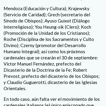
Mendoza (Educación y Cultura); Krajewsky
(Servicio de Caridad); Grech (secretario del
Sínodo de Obispos); Ayuso Guixot (Diálogo
Interreligioso); You Heung-sik (Clero); Koch
(Promoción de la Unidad de los Cristianos);
Roche (Disciplina de los Sacramentos y Culto
Divino); Czerny (promotor del Desarrollo
Humano Integral); así como los próximos
cardenales que se crearán el 30 de septiembre:
Víctor Manuel Fernández, prefecto del
Dicasterio de la Doctrina de la Fe; Robert
Prevost, prefecto del dicasterio de los Obispos;
y Claudio Guguerotti, dicasterio de las Iglesias
Orientales.
En todo caso, aún falta ver el movimiento de los
cardenales italianos (el único episcopado que