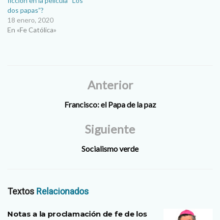
ficción en la película “Los
dos papas”?
18 enero, 2020
En «Fe Católica»
Anterior
Francisco: el Papa de la paz
Siguiente
Socialismo verde
Textos
Relacionados
Notas a la proclamación de fe de los