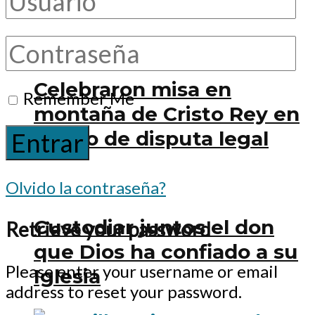
Dicasterio
Celebraron misa en
Remember Me
montaña de Cristo Rey en
medio de disputa legal
Olvido la contraseña?
Custodiar juntos el don
Retrieve your password
que Dios ha confiado a su
Please enter your username or email
Iglesia
address to reset your password.