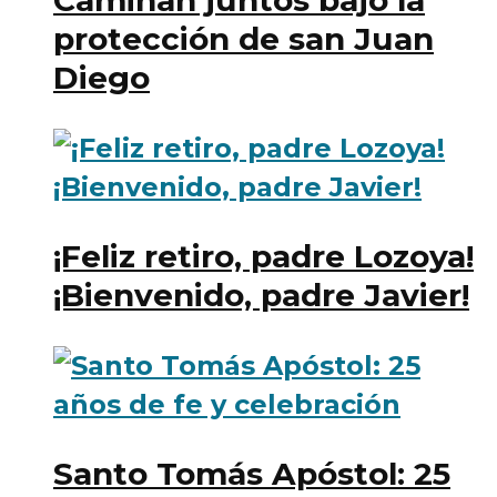
Caminan juntos bajo la
protección de san Juan
Diego
¡Feliz retiro, padre Lozoya!
¡Bienvenido, padre Javier!
Santo Tomás Apóstol: 25