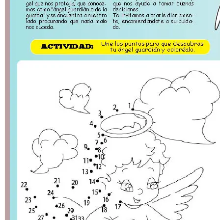
difundir el amor de Dios
Festejaron por primera
vez Día del servidor
Para Washington son
terroristas