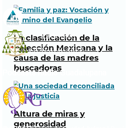
La clasificación de la
Selección Mexicana y la
causa de las madres
buscadoras
Podcasts Radio Guadalupana
Altura de miras y
generosidad