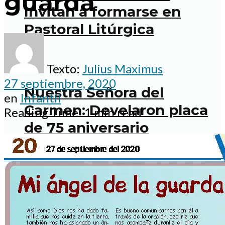
guarda
Invitan a formarse en
Pastoral Litúrgica
Texto:
Julius Maximus
27 septiembre, 2020
Nuestra Señora del
en
Infantil
Carmen: Develaron placa
Reading Time: 1 min read
de 75 aniversario
parroquial
Salieron a la calle Para