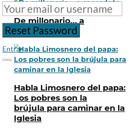
De millonario… a
sacerdote
Entrar
Habla Limosnero del papa:
Los pobres son la
brújula para caminar en la
Iglesia