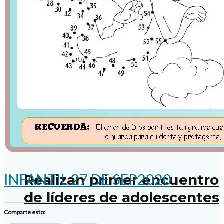
Invitan a parejas al nuevo
ciclo de Caná
Tendrán sacerdotes
jornada de formación
INFANTIL 27 DE SEP2020
Realizan primer encuentro
de líderes de adolescentes
Comparte esto: