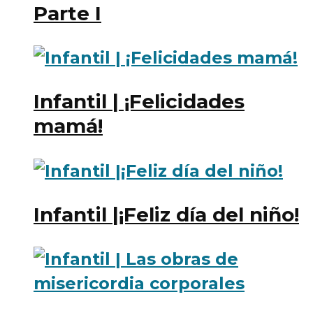
Parte I
Infantil | ¡Felicidades
mamá!
Infantil |¡Feliz día del niño!