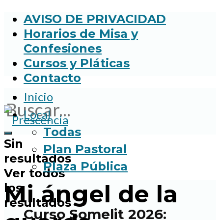
AVISO DE PRIVACIDAD
Horarios de Misa y
Confesiones
Cursos y Pláticas
Contacto
Inicio
Local
Todas
Sin
Plan Pastoral
resultados
Plaza Pública
Ver todos
Mi ángel de la
los
resultados
Curso Somelit 2026: