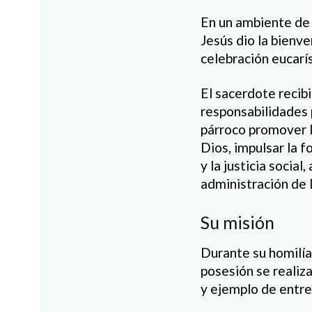
En un ambiente de 
Jesús dio la bienv
celebración eucarí
El sacerdote recib
responsabilidades 
párroco promover la
Dios, impulsar la f
y la justicia socia
administración de 
Su misión
Durante su homilía
posesión se realiza
y ejemplo de entreg