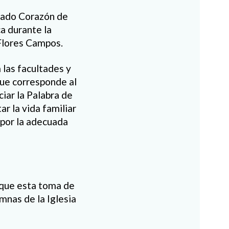
grado Corazón de
a durante la
 Flores Campos.
 las facultades y
que corresponde al
ciar la Palabra de
ar la vida familiar
 por la adecuada
 que esta toma de
mnas de la Iglesia