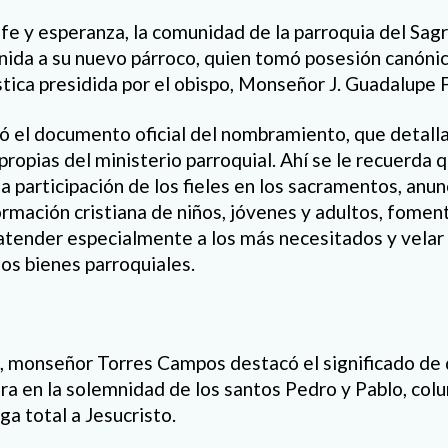
fe y esperanza, la comunidad de la parroquia del Sa
enida a su nuevo párroco, quien tomó posesión canónic
stica presidida por el obispo, Monseñor J. Guadalupe
ió el documento oficial del nombramiento, que detalla
propias del ministerio parroquial. Ahí se le recuerda 
 participación de los fieles en los sacramentos, anun
ormación cristiana de niños, jóvenes y adultos, foment
l, atender especialmente a los más necesitados y velar
los bienes parroquiales.
, monseñor Torres Campos destacó el significado de
ra en la solemnidad de los santos Pedro y Pablo, colu
a total a Jesucristo.