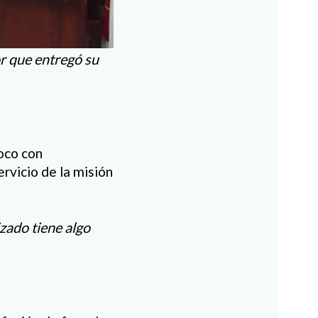
or que entregó su
oco con
ervicio de la misión
zado tiene algo