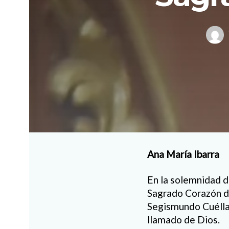
Ana María Ibarra
En la solemnidad d
Sagrado Corazón de
Segismundo Cuéllar
llamado de Dios.