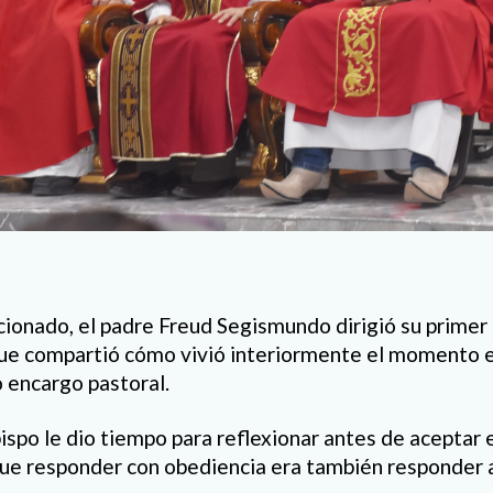
onado, el padre Freud Segismundo dirigió su primer 
ue compartió cómo vivió interiormente el momento en
o encargo pastoral.
spo le dio tiempo para reflexionar antes de aceptar
e responder con obediencia era también responder a