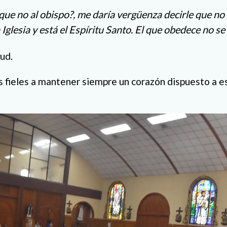
que no al obispo?, me daría vergüenza decirle que no
a Iglesia y está el Espíritu Santo. El que obedece no s
ud.
los fieles a mantener siempre un corazón dispuesto a e