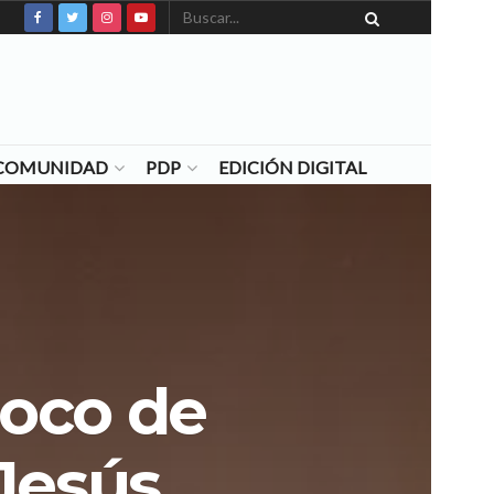
N COMUNIDAD
PDP
EDICIÓN DIGITAL
roco de
Jesús