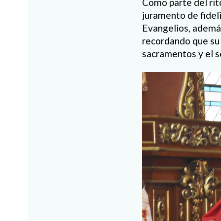
Como parte del rito
juramento de fideli
Evangelios, además v
recordando que su 
sacramentos y el s