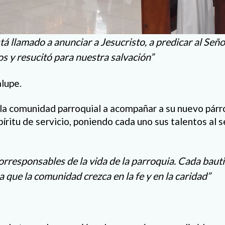
tá llamado a anunciar a Jesucristo, a predicar al Señ
s y resucitó para nuestra salvación”
lupe.
 la comunidad parroquial a acompañar a su nuevo párr
píritu de servicio, poniendo cada uno sus talentos al s
rresponsables de la vida de la parroquia. Cada bauti
 que la comunidad crezca en la fe y en la caridad”