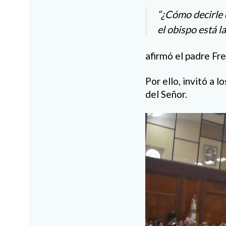
“¿Cómo decirle 
el obispo está l
afirmó el padre Fre
Por ello, invitó a 
del Señor.