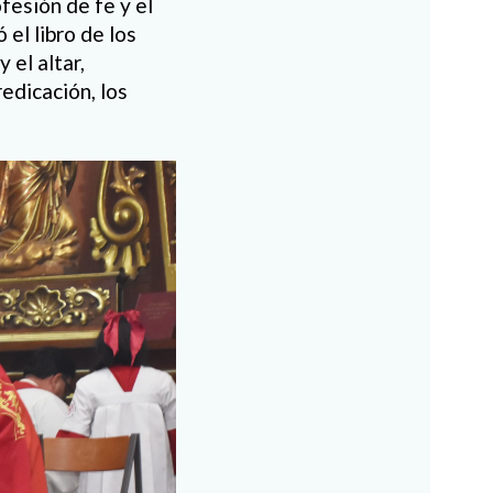
fesión de fe y el
el libro de los
 el altar,
edicación, los