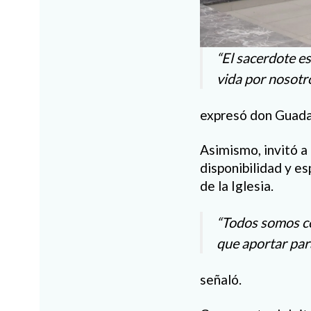
“El sacerdote es
vida por nosotro
expresó don Guada
Asimismo, invitó a
disponibilidad y es
de la Iglesia.
“Todos somos co
que aportar para
señaló.