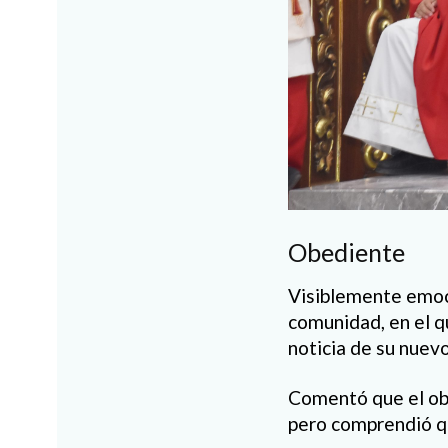
Obediente
Visiblemente emoci
comunidad, en el q
noticia de su nuev
Comentó que el obi
pero comprendió qu