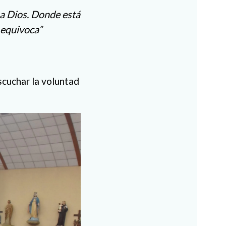
 a Dios. Donde está
e equivoca”
scuchar la voluntad