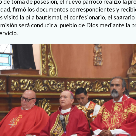
 de toma de posesión, el nuevo párroco realizó la pro
dad, firmó los documentos correspondientes y recibió 
isitó la pila bautismal, el confesionario, el sagrario y
misión será conducir al pueblo de Dios mediante la pr
ervicio.