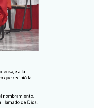
mensaje a la
 que recibió la
 el nombramiento,
l llamado de Dios.