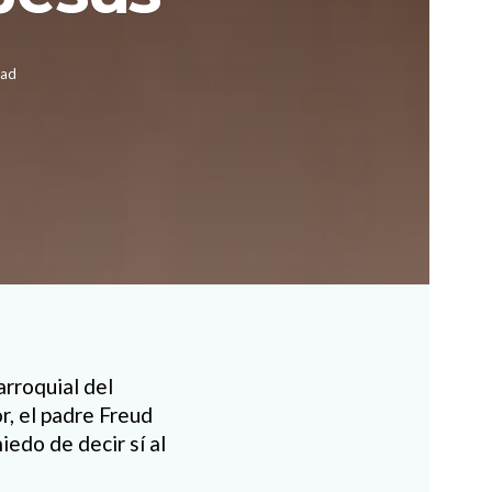
ead
arroquial del
r, el padre Freud
edo de decir sí al