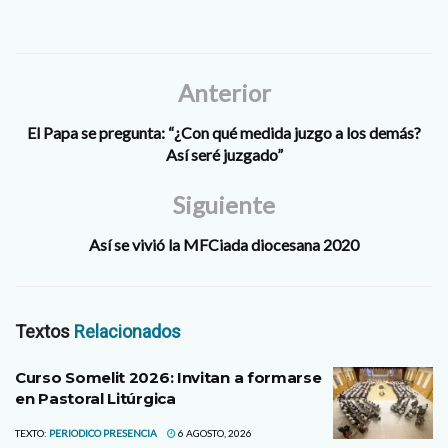
Anterior
El Papa se pregunta: “¿Con qué medida juzgo a los demás?
Así seré juzgado”
Siguiente
Así se vivió la MFCiada diocesana 2020
Textos
Relacionados
Curso Somelit 2026: Invitan a formarse
en Pastoral Litúrgica
TEXTO:
PERIODICO PRESENCIA
6 AGOSTO, 2026