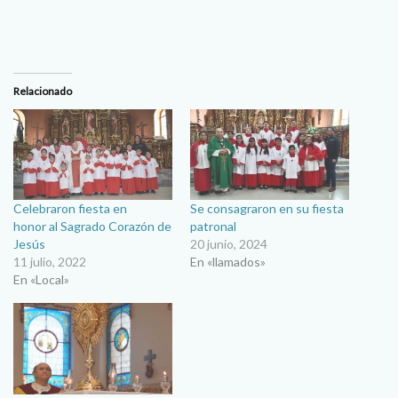
Relacionado
Celebraron fiesta en
Se consagraron en su fiesta
honor al Sagrado Corazón de
patronal
Jesús
20 junio, 2024
11 julio, 2022
En «llamados»
En «Local»