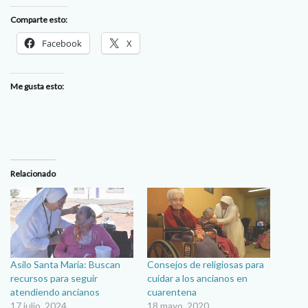
Comparte esto:
Facebook
X
Me gusta esto:
Relacionado
Asilo Santa María: Buscan
Consejos de religiosas para
recursos para seguir
cuidar a los ancianos en
atendiendo ancianos
cuarentena
17 julio, 2024
18 mayo, 2020