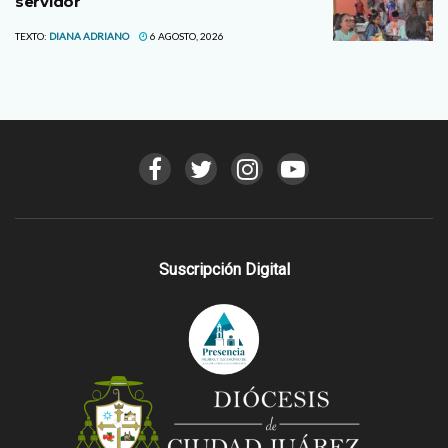
servidor
TEXTO:
DIANA ADRIANO
6 AGOSTO, 2026
Suscripción Digital