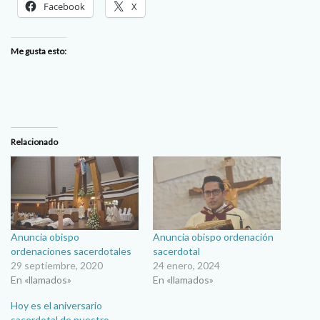
Facebook
X
Me gusta esto:
Relacionado
Anuncia obispo
Anuncia obispo ordenación
ordenaciones sacerdotales
sacerdotal
29 septiembre, 2020
24 enero, 2024
En «llamados»
En «llamados»
Hoy es el aniversario
sacerdotal de nuestro