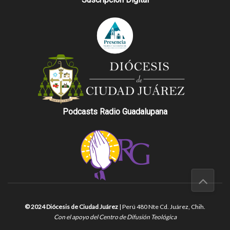
Podcasts Radio Guadalupana
© 2024 Diócesis de Ciudad Juárez
| Perú 480 Nte Cd. Juárez, Chih.
Con el apoyo del Centro de Difusión Teológica