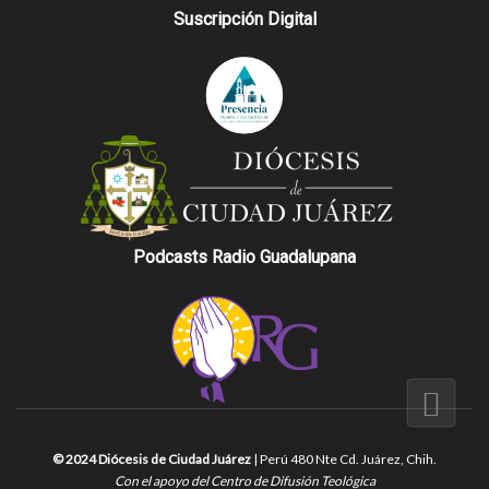
Suscripción Digital
Podcasts Radio Guadalupana
© 2024 Diócesis de Ciudad Juárez
| Perú 480 Nte Cd. Juárez, Chih.
Con el apoyo del Centro de Difusión Teológica