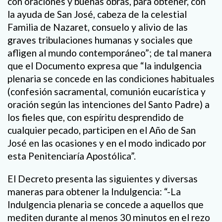
con oraciones y buenas obras, para obtener, con
la ayuda de San José, cabeza de la celestial
Familia de Nazaret, consuelo y alivio de las
graves tribulaciones humanas y sociales que
afligen al mundo contemporáneo”; de tal manera
que el Documento expresa que “la indulgencia
plenaria se concede en las condiciones habituales
(confesión sacramental, comunión eucarística y
oración según las intenciones del Santo Padre) a
los fieles que, con espíritu desprendido de
cualquier pecado, participen en el Año de San
José en las ocasiones y en el modo indicado por
esta Penitenciaría Apostólica”.
El Decreto presenta las siguientes y diversas
maneras para obtener la Indulgencia: “-La
Indulgencia plenaria se concede a aquellos que
mediten durante al menos 30 minutos en el rezo