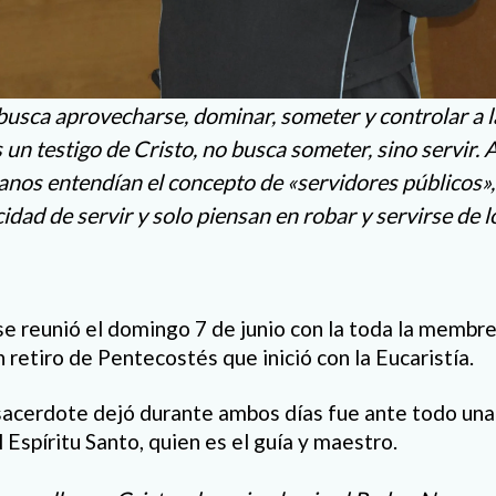
busca aprovecharse, dominar, someter y controlar a la
s un testigo de Cristo, no busca someter, sino servir. A
ianos entendían el concepto de «servidores públicos»
idad de servir y solo piensan en robar y servirse de 
se reunió el domingo 7 de junio con la toda la membre
retiro de Pentecostés que inició con la Eucaristía.
sacerdote dejó durante ambos días fue ante todo una 
l Espíritu Santo, quien es el guía y maestro.