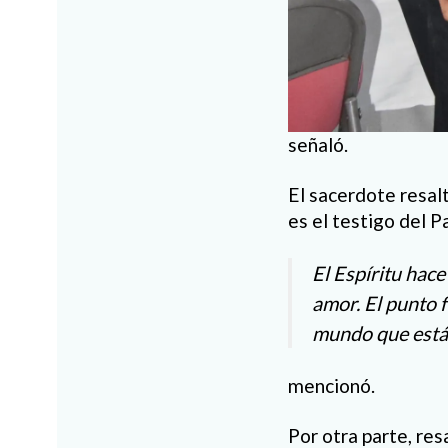
señaló.
El sacerdote resalt
es el testigo del P
El Espíritu hac
amor. El punto 
mundo que está 
mencionó.
Por otra parte, res