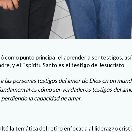
ó como punto principal el aprender a ser testigos, as
adre, y el Espíritu Santo es el testigo de Jesucristo.
e a las personas testigos del amor de Dios en un mun
fundamental es cómo ser verdaderos testigos del amo
perdiendo la capacidad de amar.
altó la temática del retiro enfocada al liderazgo crist