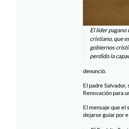
El líder pagano 
cristiano, que e
gobiernos crist
perdido la capac
denunció.
El padre Salvador, 
Renovación para un 
El mensaje que el 
dejarse guiar por e