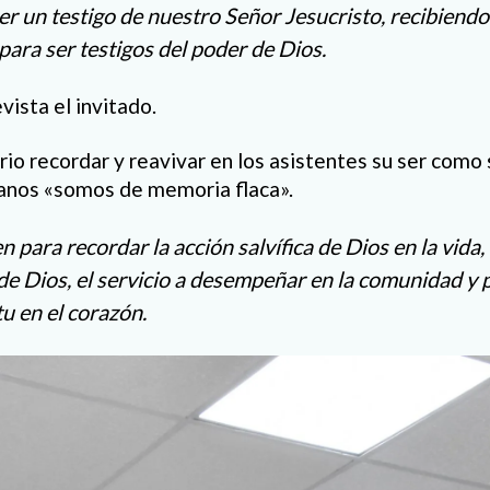
er un testigo de nuestro Señor Jesucristo, recibiendo
para ser testigos del poder de Dios.
ista el invitado.
rio recordar y reavivar en los asistentes su ser como 
manos «somos de memoria flaca».
en para recordar la acción salvífica de Dios en la vida,
de Dios, el servicio a desempeñar en la comunidad y p
tu en el corazón.