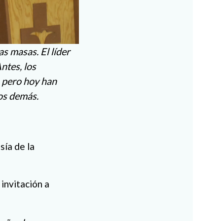
s masas. El líder
ntes, los
, pero hoy han
los demás.
sía de la
invitación a