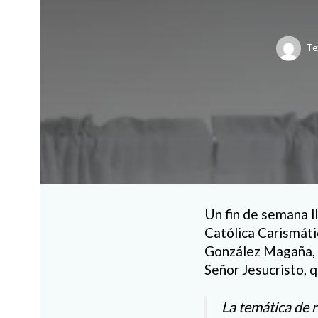
Te
Un fin de semana l
Católica Carismáti
González Magaña, f
Señor Jesucristo, q
La temática de r