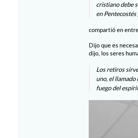
cristiano debe s
en Pentecostés 
compartió en entrev
Dijo que es necesa
dijo, los seres hu
Los retiros sirv
uno, el llamado 
fuego del espíri