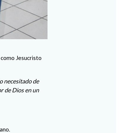
í como Jesucristo
do necesitado de
r de Dios en un
iano.