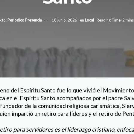
xto:
Periodico Presencia
18 junio, 2026
en
Local
Reading Time: 2 mins
leno del Espíritu Santo fue lo que vivió el Movimient
ca en el Espíritu Santo acompañados por el padre Sa
undador de la comunidad religiosa carismática, Sie
uien impartió un retiro para líderes y el retiro de Pe
etiro para servidores es el liderazgo cristiano, enfoc