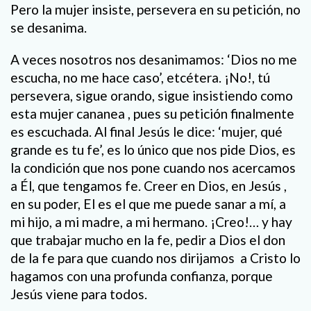
Pero la mujer insiste, persevera en su petición, no
se desanima.
A veces nosotros nos desanimamos: ‘Dios no me
escucha, no me hace caso’, etcétera. ¡No!, tú
persevera, sigue orando, sigue insistiendo como
esta mujer cananea , pues su petición finalmente
es escuchada. Al final Jesús le dice: ‘mujer, qué
grande es tu fe’, es lo único que nos pide Dios, es
la condición que nos pone cuando nos acercamos
a Él, que tengamos fe. Creer en Dios, en Jesús ,
en su poder, El es el que me puede sanar a mí, a
mi hijo, a mi madre, a mi hermano. ¡Creo!… y hay
que trabajar mucho en la fe, pedir a Dios el don
de la fe para que cuando nos dirijamos a Cristo lo
hagamos con una profunda confianza, porque
Jesús viene para todos.