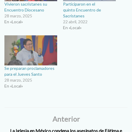
Vivieron sacristanes su
Participaron en el
Encuentro Diocesano
quinto Encuentro de
28 marzo, 2025
Sacristanes
En «Local»
22 abril, 2022
En «Local»
Se preparan proclamadores
para el Jueves Santo
28 marzo, 2025
En «Local»
Anterior
La Iglesia en México condena los asesinatos de Fátima e