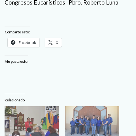
Congresos Eucarísticos- Pbro. Roberto Luna
Comparte esto:
Facebook
X
Me gusta esto:
Relacionado