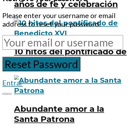
años de fe y celebración
Please enter your username or email
address to reset your password.
10 hitos del pontificado de
Benedicto XVI
Entrar
Abundante amor a la
Santa Patrona