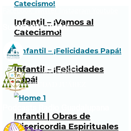
Facebook
Twitter
Instagram
Youtube
Infantil – ¡Vamos al
Suscripción Digital
Catecismo!
Infantil – ¡Felicidades
Papá!
Podcasts Radio Guadalupana
Infantil | Obras de
Misericordia Espirituales