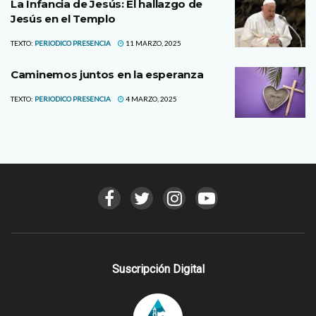
La Infancia de Jesús: El hallazgo de
Jesús en el Templo
TEXTO:
PERIODICO PRESENCIA
11 MARZO, 2025
Caminemos juntos en la esperanza
TEXTO:
PERIODICO PRESENCIA
4 MARZO, 2025
Suscripción Digital