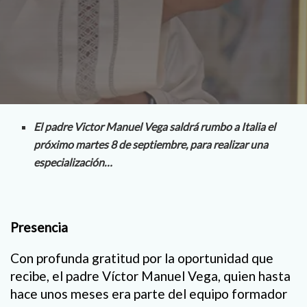
El padre Victor Manuel Vega saldrá rumbo a Italia el
próximo martes 8 de septiembre, para realizar una
especialización…
Presencia
Con profunda gratitud por la oportunidad que
recibe, el padre Víctor Manuel Vega, quien hasta
hace unos meses era parte del equipo formador