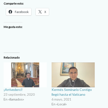
Comparte esto:
Facebook
X
Me gusta esto:
Relacionado
¡Arrivederci!
Kermés Seminario Contigo
23 septiembre, 2020
llegó hasta el Vaticano
En «llamados»
6 mayo, 2021
En «Local»