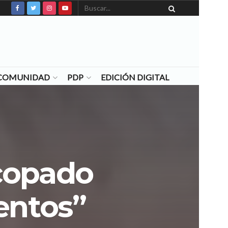
N COMUNIDAD
PDP
EDICIÓN DIGITAL
scopado
entos”