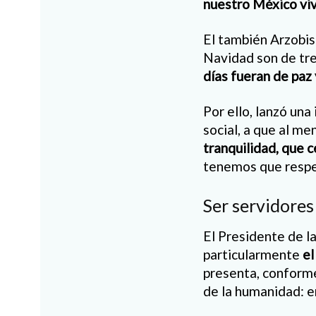
nuestro México viv
El también Arzobis
Navidad son de tre
días fueran de paz
Por ello, lanzó una
social, a que al m
tranquilidad, que c
tenemos que respet
Ser servidores
El Presidente de l
particularmente
el
presenta, conforme
de la humanidad: en