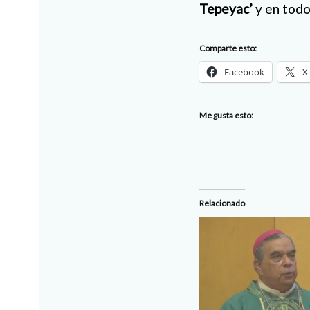
Tepeyac’
y en todo
Comparte esto:
Facebook
X
Me gusta esto:
Relacionado