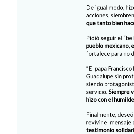
De igual modo, hizo
acciones, siembren
que tanto bien hac
Pidió seguir el “be
pueblo mexicano, e
fortalece para no 
“El papa Francisco
Guadalupe sin prota
siendo protagonista
servicio.
Siempre vi
hizo con el humild
Finalmente, deseó 
revivir el mensaje
testimonio solidari