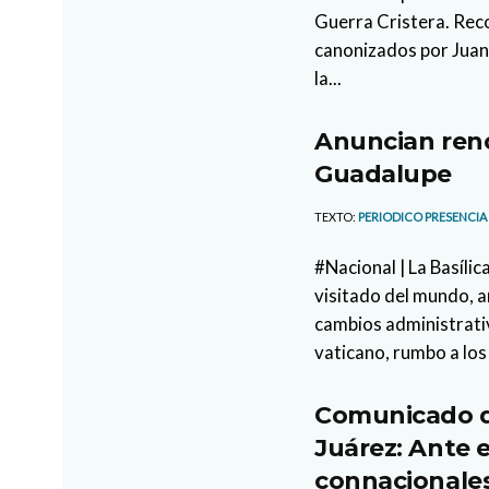
Guerra Cristera. Rec
canonizados por Juan 
la...
Anuncian reno
Guadalupe
TEXTO:
PERIODICO PRESENCIA
#Nacional | La Basíli
visitado del mundo, 
cambios administrati
vaticano, rumbo a los 
Comunicado d
Juárez: Ante e
connacionales