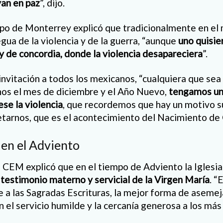
an en paz
”, dijo.
po de Monterrey explicó que tradicionalmente en el 
gua de la violencia y de la guerra, “aunque
uno quisie
 y de concordia, donde la violencia desapareciera
”.
 invitación a todos los mexicanos, “cualquiera que sea
enos el mes de diciembre y el Año Nuevo,
tengamos un
ese la violencia
, que recordemos que hay un motivo su
arnos, que es el acontecimiento del Nacimiento de C
 en el Adviento
a CEM explicó que en el tiempo de Adviento la Iglesi
 testimonio materno y servicial de la Virgen María
. “
 a las Sagradas Escrituras, la mejor forma de aseme
 el servicio humilde y la cercanía generosa a los más