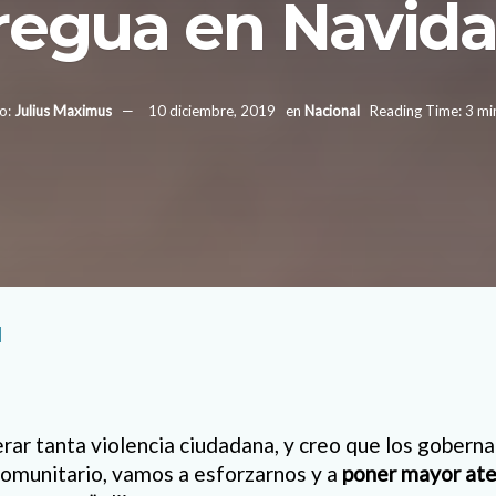
regua en Navid
o:
Julius Maximus
10 diciembre, 2019
en
Nacional
Reading Time: 3 mi
l
r tanta violencia ciudadana, y creo que los goberna
omunitario, vamos a esforzarnos y a
poner mayor ate