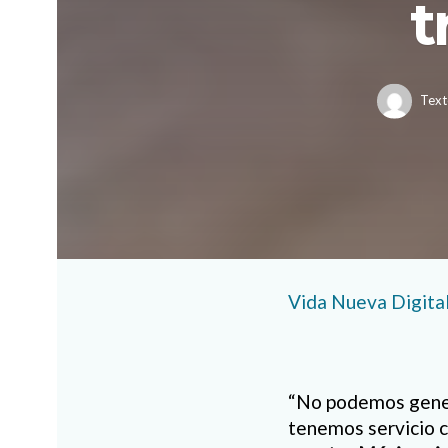
t
Text
Vida Nueva Digita
“No podemos genera
tenemos servicio c