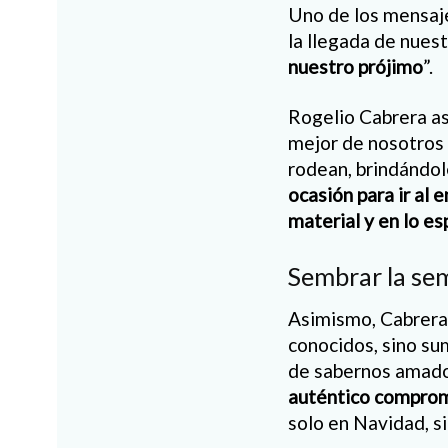
Uno de los mensaje
la llegada de nues
nuestro prójimo
”.
Rogelio Cabrera as
mejor de nosotros
rodean, brindándo
ocasión para ir al 
material y en lo esp
Sembrar la sem
Asimismo, Cabrera L
conocidos, sino su
de sabernos amados
auténtico comprom
solo en Navidad, si