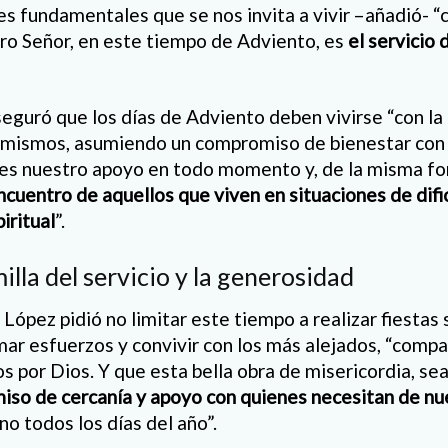
s fundamentales que se nos invita a vivir –añadió- 
tro Señor, en este tiempo de Adviento, es
el servicio
eguró que los días de Adviento deben vivirse “con la 
 mismos, asumiendo un compromiso de bienestar con
les nuestro apoyo en todo momento y, de la misma f
encuentro de aquellos que viven en situaciones de dific
iritual
”.
illa del servicio y la generosidad
ópez pidió no limitar este tiempo a realizar fiestas 
mar esfuerzos y convivir con los más alejados, “compa
 por Dios. Y que esta bella obra de misericordia, sea 
iso de cercanía y apoyo con quienes necesitan de nu
no todos los días del año”.