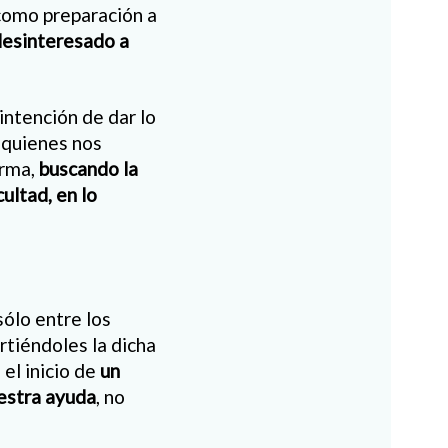
“como preparación a
 desinteresado a
intención de dar lo
 quienes nos
orma,
buscando la
ultad, en lo
sólo entre los
rtiéndoles la dicha
el inicio de
un
estra ayuda
, no