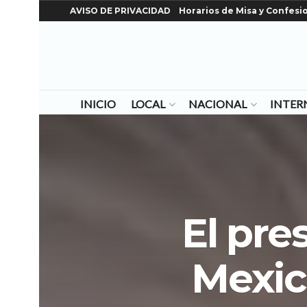
AVISO DE PRIVACIDAD
Horarios de Misa y Confesi
INICIO
LOCAL
NACIONAL
INTER
El pre
Mexic