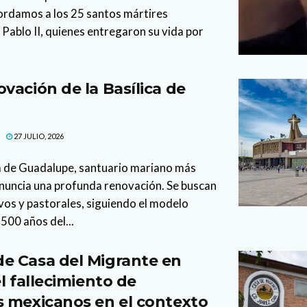
ordamos a los 25 santos mártires
Pablo II, quienes entregaron su vida por
vación de la Basílica de
27 JULIO, 2026
ca de Guadalupe, santuario mariano más
anuncia una profunda renovación. Se buscan
vos y pastorales, siguiendo el modelo
500 años del...
e Casa del Migrante en
l fallecimiento de
 mexicanos en el contexto