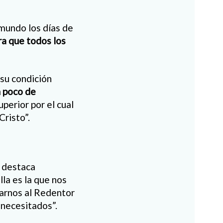
mundo los días de
ra que todos los
 su condición
 poco de
perior por el cual
risto”.
a destaca
Ella es la que nos
jarnos al Redentor
 necesitados”.