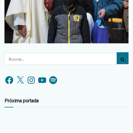
Facebook
X
Instagram
YouTube
Spotify
Próxima portada