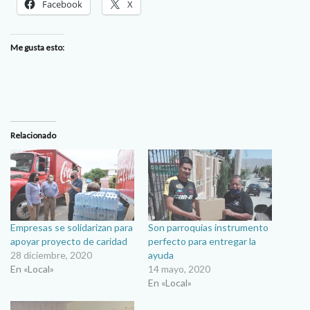
Facebook
X
Me gusta esto:
Relacionado
Empresas se solidarizan para
Son parroquias instrumento
apoyar proyecto de caridad
perfecto para entregar la
28 diciembre, 2020
ayuda
En «Local»
14 mayo, 2020
En «Local»