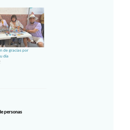
n de gracias por
u día
2
de personas