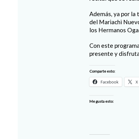
Además, ya por la 
del Mariachi Nuevo
los Hermanos Oga
Con este programa,
presente y disfruta
Comparte esto:
Facebook
X
Me gusta esto: