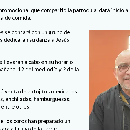
 promocional que compartió la parroquia, dará inicio a 
ta de comida.
s se contará con un grupo de
 dedicaran su danza a Jesús
e llevarán a cabo en su horario
mañana, 12 del mediodía y 2 de la
rá venta de antojitos mexicanos
s, enchiladas, hamburguesas,
 entre otros.
e los coros han preparado un
zará a la una de la tarde.