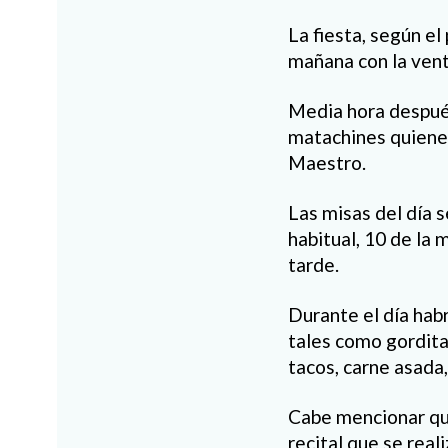
La fiesta, según el
mañana con la ven
Media hora despué
matachines quienes
Maestro.
Las misas del día s
habitual, 10 de la 
tarde.
Durante el día hab
tales como gordita
tacos, carne asada,
Cabe mencionar qu
recital que se reali