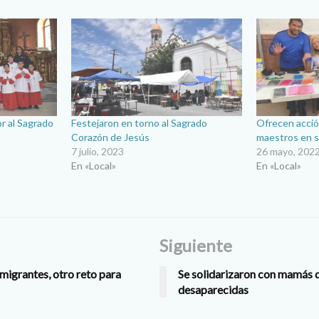
r al Sagrado
Festejaron en torno al Sagrado
Ofrecen acció
Corazón de Jesús
maestros en s
7 julio, 2023
26 mayo, 202
En «Local»
En «Local»
Siguiente
 migrantes, otro reto para
Se solidarizaron con mamás 
desaparecidas