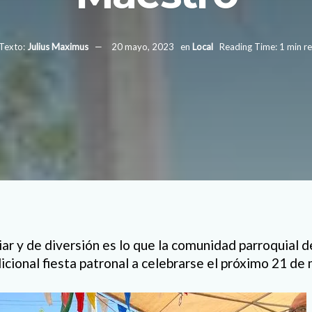
Texto:
Julius Maximus
20 mayo, 2023
en
Local
Reading Time: 1 min r
ar y de diversión es lo que la comunidad parroquial 
icional fiesta patronal a celebrarse el próximo 21 de