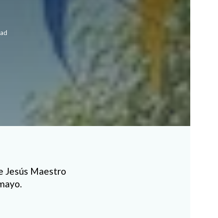
ead
de Jesús Maestro
 mayo.