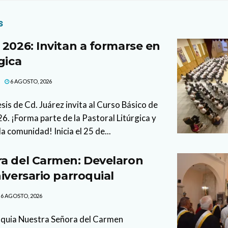
s
 2026: Invitan a formarse en
gica
6 AGOSTO, 2026
sis de Cd. Juárez invita al Curso Básico de
. ¡Forma parte de la Pastoral Litúrgica y
la comunidad! Inicia el 25 de...
a del Carmen: Develaron
iversario parroquial
6 AGOSTO, 2026
oquia Nuestra Señora del Carmen