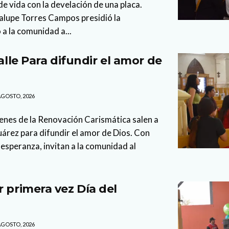
 vida con la develación de una placa.
lupe Torres Campos presidió la
 a la comunidad a...
calle Para difundir el amor de
AGOSTO, 2026
enes de la Renovación Carismática salen a
Juárez para difundir el amor de Dios. Con
esperanza, invitan a la comunidad al
r primera vez Día del
AGOSTO, 2026