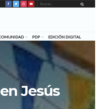
N COMUNIDAD
PDP
EDICIÓN DIGITAL
 en Jesús