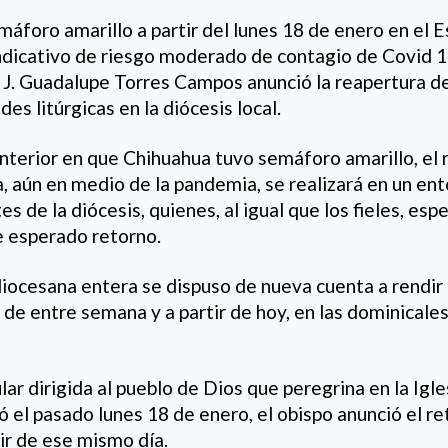
máforo amarillo a partir del lunes 18 de enero en el 
dicativo de riesgo moderado de contagio de Covid 19
 J. Guadalupe Torres Campos anunció la reapertura de
des litúrgicas en la diócesis local.
terior en que Chihuahua tuvo semáforo amarillo, el
, aún en medio de la pandemia, se realizará en un en
s de la diócesis, quienes, al igual que los fieles, esp
e esperado retorno.
diocesana entera se dispuso de nueva cuenta a rendir 
de entre semana y a partir de hoy, en las dominicales
ar dirigida al pueblo de Dios que peregrina en la Igl
ó el pasado lunes 18 de enero, el obispo anunció el re
ir de ese mismo día.