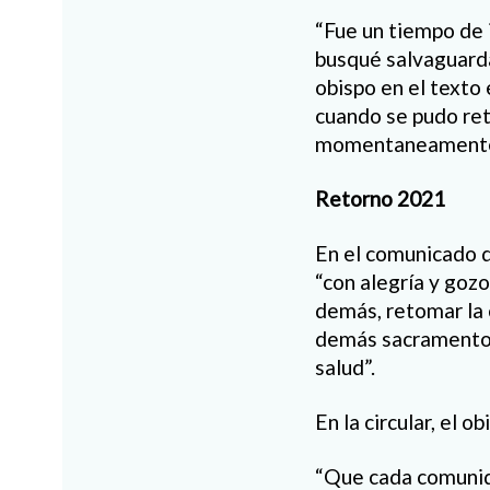
“Fue un tiempo de 
busqué salvaguardar
obispo en el texto
cuando se pudo ret
momentaneamente, 
Retorno 2021
En el comunicado d
“con alegría y gozo
demás, retomar la c
demás sacramentos
salud”.
En la circular, el 
“Que cada comunida