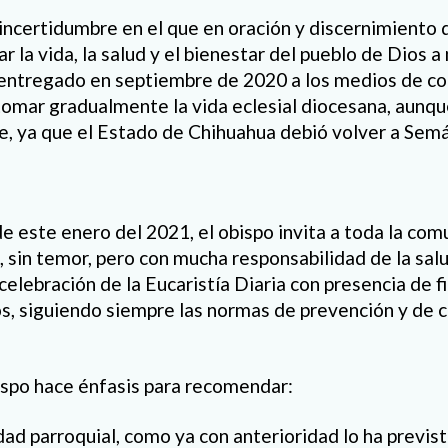
incertidumbre en el que en oración y discernimiento 
 la vida, la salud y el bienestar del pueblo de Dios a m
 entregado en septiembre de 2020 a los medios de c
omar gradualmente la vida eclesial diocesana, aunqu
ya que el Estado de Chihuahua debió volver a Semá
e este enero del 2021, el obispo invita a toda la co
, sin temor, pero con mucha responsabilidad de la salu
elebración de la Eucaristía Diaria con presencia de fi
, siguiendo siempre las normas de prevención y de c
obispo hace énfasis para recomendar:
d parroquial, como ya con anterioridad lo ha previst