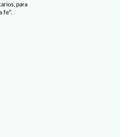
arios, para
 fe”.