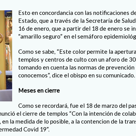
Esto en concordancia con las notificaciones d
Estado, que a través de la Secretaría de Salu
16 de enero, que a partir del 18 de enero se ini
“amarillo seguro” en el semáforo epidemiológ
Como se sabe, “Este color permite la apertura 
templos y centros de culto con un aforo de 30
tomando en cuenta las normas de prevención
conocemos”, dice el obispo en su comunicado.
Meses en cierre
Como se recordará, fue el 18 de marzo del pa
nunció el cierre de templos “Con la intención de cola
n la medida de lo posible, a la contencion de la tran
fermedad Covid 19”.