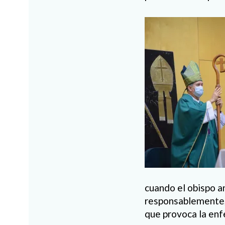
cuando el obispo a
responsablemente, e
que provoca la en