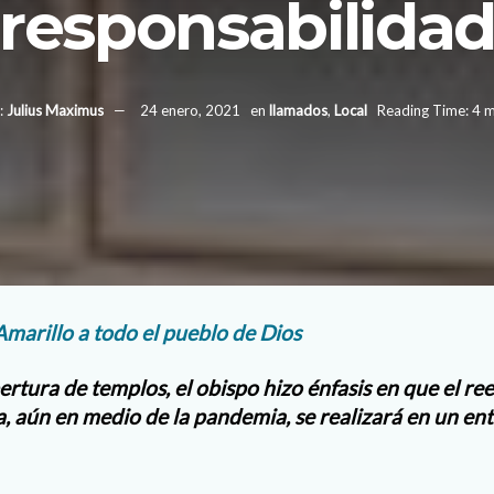
responsabilida
:
Julius Maximus
24 enero, 2021
en
llamados
,
Local
Reading Time: 4 m
marillo a todo el pueblo de Dios
ertura de templos, el obispo hizo énfasis en que el r
, aún en medio de la pandemia, se realizará en un e