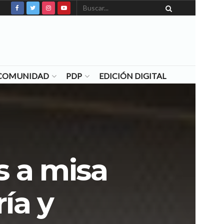
N COMUNIDAD
PDP
EDICIÓN DIGITAL
s a misa
ía y