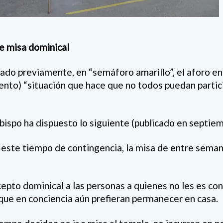
e misa dominical
do previamente, en “semáforo amarillo”, el aforo en
iento) “situación que hace que no todos puedan partic
obispo ha dispuesto lo siguiente (publicado en septie
e este tiempo de contingencia, la misa de entre seman
cepto dominical a las personas a quienes no les es co
o que en conciencia aún prefieran permanecer en casa.