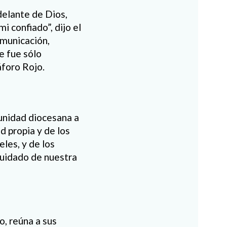
delante de Dios,
i confiado”, dijo el
omunicación,
e fue sólo
foro Rojo.
munidad diocesana a
d propia y de los
eles, y de los
uidado de nuestra
o, reúna a sus