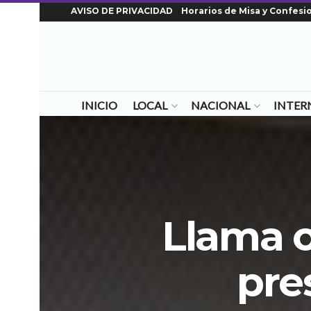
AVISO DE PRIVACIDAD
Horarios de Misa y Confesi
INICIO
LOCAL
NACIONAL
INTER
Llama o
pre