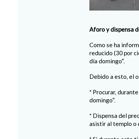
Aforo y dispensa d
Como se ha informa
reducido (30 por c
día domingo”.
Debido a esto, el 
* Procurar, durant
domingo”.
* Dispensa del pre
asistir al templo 