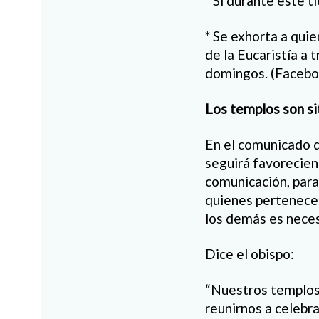
* Si durante este t
* Se exhorta a qui
de la Eucaristía a
domingos. (Facebo
Los templos son si
En el comunicado d
seguirá favorecien
comunicación, para 
quienes pertenecen
los demás es neces
Dice el obispo:
“Nuestros templos,
reunirnos a celebr