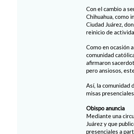
Con el cambio a se
Chihuahua, como in
Ciudad Juárez, don
reinicio de activida
Como en ocasión an
comunidad católica
afirmaron sacerdote
pero ansiosos, est
Así, la comunidad 
misas presenciales 
Obispo anuncia
Mediante una circul
Juárez y que public
presenciales a part