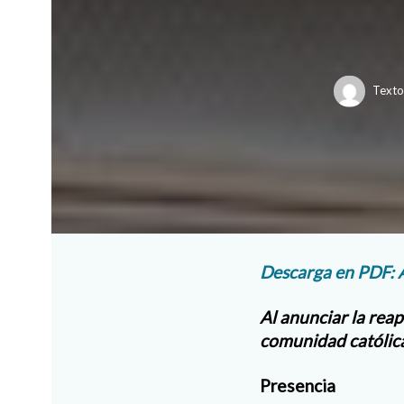
Texto
Descarga en PDF: A
Al anunciar la reap
comunidad católica
Presencia