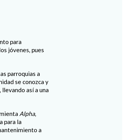
nto para
los jóvenes, pues
as parroquias a
unidad se conozca y
 llevando así a una
ramienta
Alpha
,
 para la
 mantenimiento a