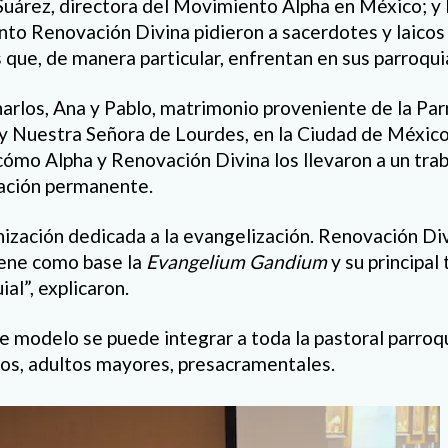
 Suárez, directora del Movimiento Alpha en México; y 
to Renovación Divina pidieron a sacerdotes y laicos 
 que, de manera particular, enfrentan en sus parroqui
rlos, Ana y Pablo, matrimonio proveniente de la Par
y Nuestra Señora de Lourdes, en la Ciudad de México
cómo Alpha y Renovación Divina los llevaron a un trab
zación permanente.
nización dedicada a la evangelización. Renovación Div
ene como base la
Evangelium Gandium
y su principal 
al”, explicaron.
 modelo se puede integrar a toda la pastoral parroqui
os, adultos mayores, presacramentales.