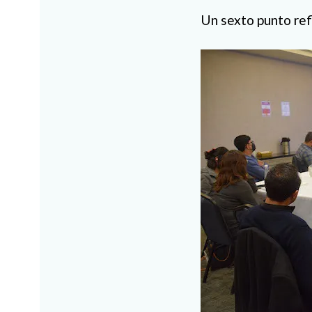
Un sexto punto refl