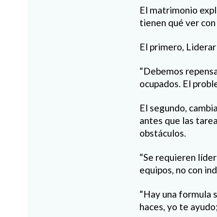
El matrimonio expl
tienen qué ver con 
El primero, Liderar
“Debemos repensar 
ocupados. El probl
El segundo, cambiar
antes que las tarea
obstáculos.
“Se requieren líder
equipos, no con ind
“Hay una formula s
haces, yo te ayudo;