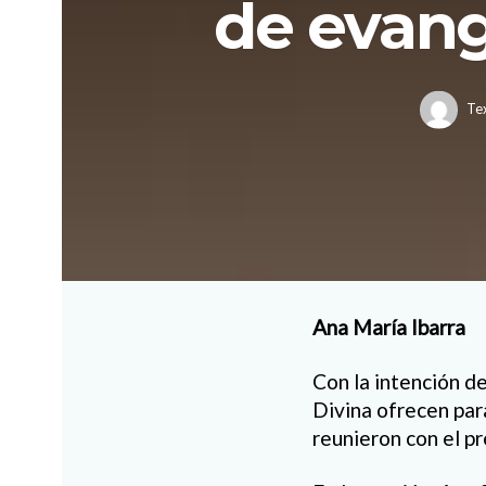
de evang
Te
Ana María Ibarra
Con la intención d
Divina ofrecen par
reunieron con el pr