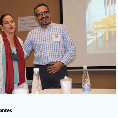
tantes