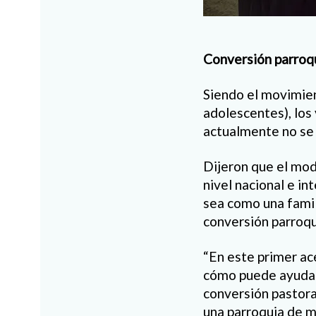
Conversión parroq
Siendo el movimie
adolescentes), los 
actualmente no se s
Dijeron que el mod
nivel nacional e i
sea como una famili
conversión parroqu
“En este primer ac
cómo puede ayudar 
conversión pastora
una parroquia de mi