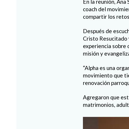
En la reunión, Ana
coach del movimien
compartir los retos
Después de escucha
Cristo Resucitado 
experiencia sobre 
misión y evangeli
“Alpha es una orga
movimiento que ti
renovación parroqui
Agregaron que este
matrimonios, adult