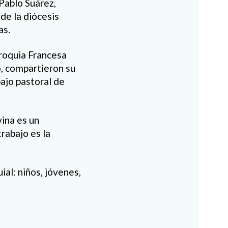
Pablo Suárez,
de la diócesis
as.
roquia Francesa
, compartieron su
ajo pastoral de
ina es un
trabajo es la
al: niños, jóvenes,