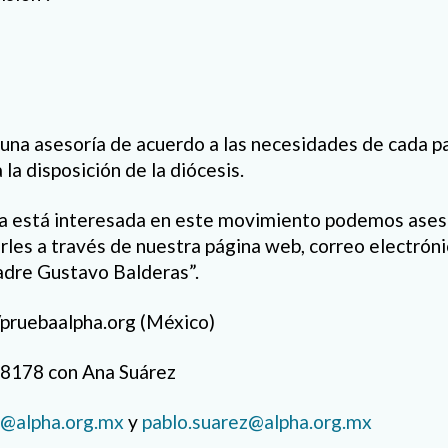
 una asesoría de acuerdo a las necesidades de cada p
 la disposición de la diócesis.
ia está interesada en este movimiento podemos ases
rles a través de nuestra página web, correo electró
padre Gustavo Balderas”.
/pruebaalpha.org (México)
178 con Ana Suárez
z@alpha.org.mx
y
pablo.suarez@alpha.org.mx