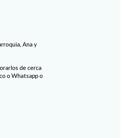
arroquia, Ana y
orarlos de cerca
nico o Whatsapp o