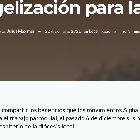
elización para la
xto:
Julius Maximus
22 diciembre, 2021
en
Local
Reading Time: 3 mins
e compartir los beneficios que los movimientos Alpha
a el trabajo parroquial, el pasado 6 de diciembre sus
esbiterio de la diócesis local.