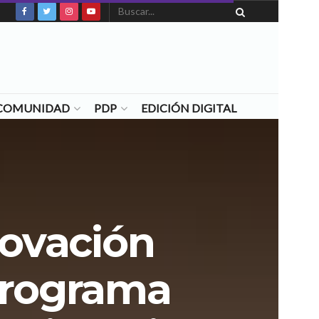
N COMUNIDAD
PDP
EDICIÓN DIGITAL
novación
 programa