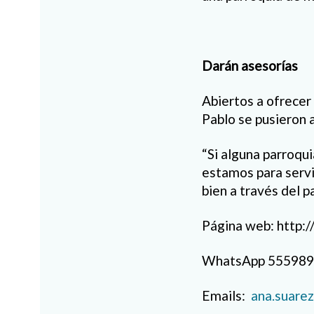
Darán asesorías
Abiertos a ofrecer
Pablo se pusieron a
“Si alguna parroqu
estamos para servi
bien a través del 
Página web: http:/
WhatsApp 5559898
Emails:
ana.suare