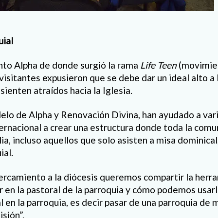
uial
nto Alpha de donde surgió la rama
Life Teen
(movimie
visitantes expusieron que se debe dar un ideal alto a 
ienten atraídos hacia la Iglesia.
elo de Alpha y Renovación Divina, han ayudado a vari
nternacional a crear una estructura donde toda la com
a, incluso aquellos que solo asisten a misa dominical,
ial.
ercamiento a la diócesis queremos compartir la her
en la pastoral de la parroquia y cómo podemos usarla
l en la parroquia, es decir pasar de una parroquia de
sión”.