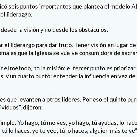
icó seis puntos importantes que plantea el modelo Al
el liderazgo.
 desde la visión y no desde los obstáculos.
el liderazgo para dar fruto. Tener visión en lugar de
ema es que la Iglesia se vuelve consumidora de sacr
 el método, no la misión; el tercer punto es priorizar
s, y un cuarto punto: entender la influencia en vez de
es que levanten a otros líderes. Por eso el quinto pun
ividuos”, dijeron.
imple: Yo hago, tú me ves; yo hago, tú ayudas; lo hace
 tú lo haces, yo te veo; tú lo haces, alguien más te ve”