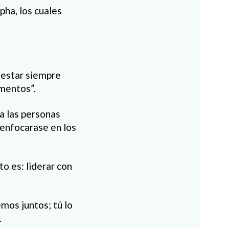
pha, los cuales
 estar siempre
amentos”.
 a las personas
 enfocarase en los
to es: liderar con
mos juntos; tú lo
.